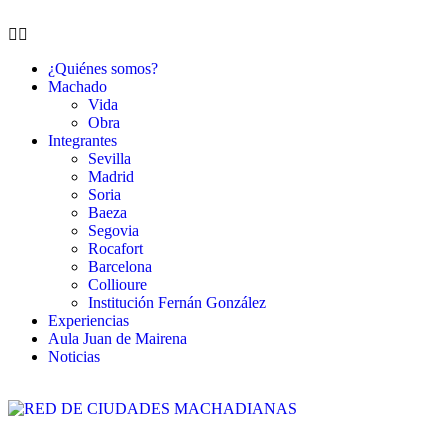
¿Quiénes somos?
Machado
Vida
Obra
Integrantes
Sevilla
Madrid
Soria
Baeza
Segovia
Rocafort
Barcelona
Collioure
Institución Fernán González
Experiencias
Aula Juan de Mairena
Noticias