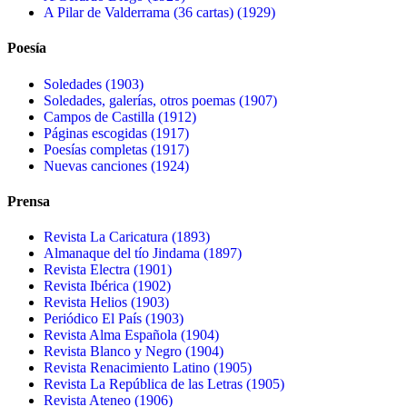
A Pilar de Valderrama (36 cartas) (1929)
Poesía
Soledades (1903)
Soledades, galerías, otros poemas (1907)
Campos de Castilla (1912)
Páginas escogidas (1917)
Poesías completas (1917)
Nuevas canciones (1924)
Prensa
Revista La Caricatura (1893)
Almanaque del tío Jindama (1897)
Revista Electra (1901)
Revista Ibérica (1902)
Revista Helios (1903)
Periódico El País (1903)
Revista Alma Española (1904)
Revista Blanco y Negro (1904)
Revista Renacimiento Latino (1905)
Revista La República de las Letras (1905)
Revista Ateneo (1906)