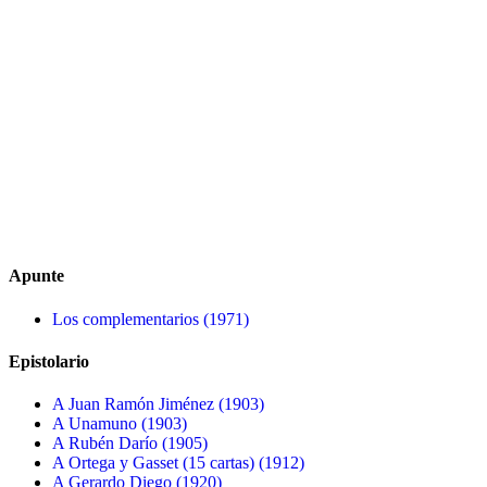
Apunte
Los complementarios (1971)
Epistolario
A Juan Ramón Jiménez (1903)
A Unamuno (1903)
A Rubén Darío (1905)
A Ortega y Gasset (15 cartas) (1912)
A Gerardo Diego (1920)