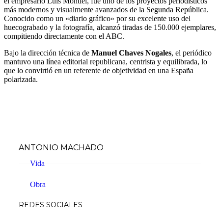
el empresario Luis Montiel, fue uno de los proyectos periodísticos
más modernos y visualmente avanzados de la Segunda República.
Conocido como un «diario gráfico» por su excelente uso del
huecograbado y la fotografía, alcanzó tiradas de 150.000 ejemplares,
compitiendo directamente con el ABC.
Bajo la dirección técnica de
Manuel Chaves Nogales
, el periódico
mantuvo una línea editorial republicana, centrista y equilibrada, lo
que lo convirtió en un referente de objetividad en una España
polarizada.
ANTONIO MACHADO
Vida
Obra
REDES SOCIALES