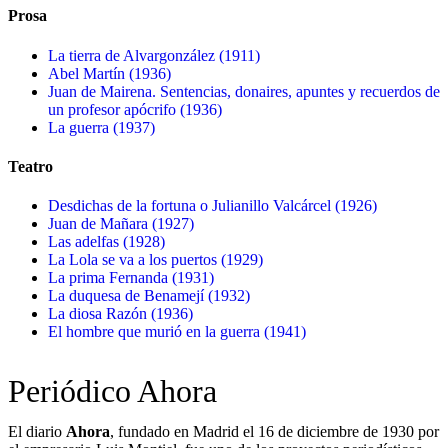
Prosa
La tierra de Alvargonzález (1911)
Abel Martín (1936)
Juan de Mairena. Sentencias, donaires, apuntes y recuerdos de
un profesor apócrifo (1936)
La guerra (1937)
Teatro
Desdichas de la fortuna o Julianillo Valcárcel (1926)
Juan de Mañara (1927)
Las adelfas (1928)
La Lola se va a los puertos (1929)
La prima Fernanda (1931)
La duquesa de Benamejí (1932)
La diosa Razón (1936)
El hombre que murió en la guerra (1941)
Periódico Ahora
El diario
Ahora
, fundado en Madrid el 16 de diciembre de 1930 por