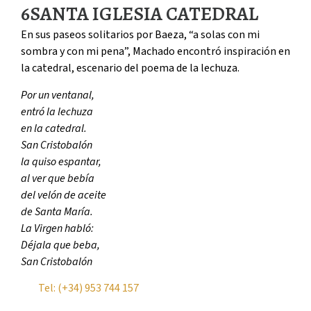
6
SANTA IGLESIA CATEDRAL
En sus paseos solitarios por Baeza, “a solas con mi
sombra y con mi pena”, Machado encontró inspiración en
la catedral, escenario del poema de la lechuza.
Por un ventanal,
entró la lechuza
en la catedral.
San Cristobalón
la quiso espantar,
al ver que bebía
del velón de aceite
de Santa María.
La Virgen habló:
Déjala que beba,
San Cristobalón
Tel: (+34) 953 744 157