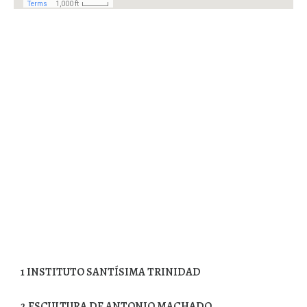
1
INSTITUTO SANTÍSIMA TRINIDAD
2
ESCULTURA DE ANTONIO MACHADO