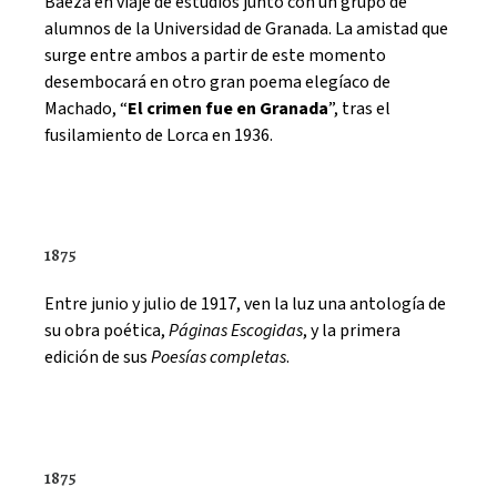
Baeza en viaje de estudios junto con un grupo de
alumnos de la Universidad de Granada. La amistad que
surge entre ambos a partir de este momento
desembocará en otro gran poema elegíaco de
Machado, “
El crimen fue en Granada
”, tras el
fusilamiento de Lorca en 1936.
1875
Entre junio y julio de 1917, ven la luz una antología de
su obra poética,
Páginas Escogidas
, y la primera
edición de sus
Poesías completas
.
1875