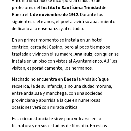
Antonio Machado se incorpora al claustro de
profesores del
Instituto Santísima Trinidad
de
Baeza el
1 de noviembre de 1912
. Durante los
siguientes siete años, el poeta vivirá su abatimiento
dedicado a la enseñanza y al estudio.
En un primer momento se instala en un hotel
céntrico, cerca del Casino, pero al poco tiempo se
traslada a vivir con él su madre,
Ana Ruiz
, con quien se
instala en un piso con vistas al Ayuntamiento. Allí les
visitan, esporádicamente, los hermanos.
Machado no encuentra en Baeza la Andalucía que
recuerda, la de su infancia, sino una ciudad moruna,
entre andaluza y manchega, con una sociedad
provinciana y aburrida a la que en numerosas
ocasiones verá con mirada crítica.
Esta circunstancia le sirve para volcarse en la
literatura y en sus estudios de filosofía. En estos