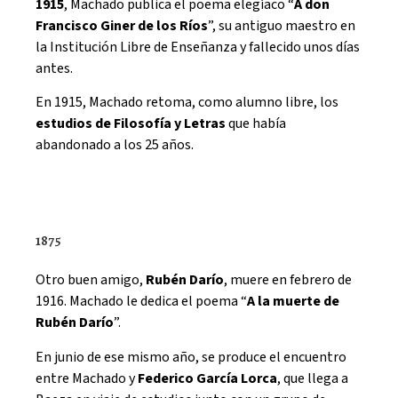
1915
, Machado publica el poema elegíaco “
A don
Francisco Giner de los Ríos
”, su antiguo maestro en
la Institución Libre de Enseñanza y fallecido unos días
antes.
En 1915, Machado retoma, como alumno libre, los
estudios de Filosofía y Letras
que había
abandonado a los 25 años.
1875
Otro buen amigo,
Rubén Darío
, muere en febrero de
1916. Machado le dedica el poema “
A la muerte de
Rubén Darío
”.
En junio de ese mismo año, se produce el encuentro
entre Machado y
Federico García Lorca
, que llega a