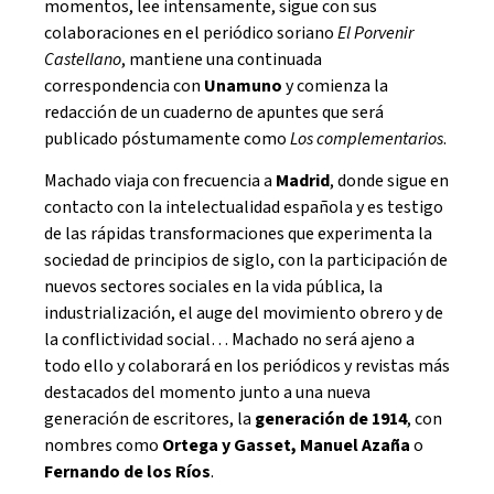
momentos, lee intensamente, sigue con sus
colaboraciones en el periódico soriano
El Porvenir
Castellano
, mantiene una continuada
correspondencia con
Unamuno
y comienza la
redacción de un cuaderno de apuntes que será
publicado póstumamente como
Los complementarios
.
Machado viaja con frecuencia a
Madrid
, donde sigue en
contacto con la intelectualidad española y es testigo
de las rápidas transformaciones que experimenta la
sociedad de principios de siglo, con la participación de
nuevos sectores sociales en la vida pública, la
industrialización, el auge del movimiento obrero y de
la conflictividad social… Machado no será ajeno a
todo ello y colaborará en los periódicos y revistas más
destacados del momento junto a una nueva
generación de escritores, la
generación de 1914
, con
nombres como
Ortega y Gasset, Manuel Azaña
o
Fernando de los Ríos
.