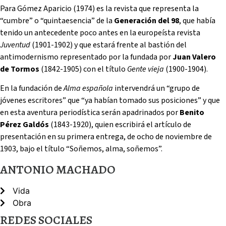
Para Gómez Aparicio (1974) es la revista que representa la
“cumbre” o “quintaesencia” de la
Generación del 98
, que había
tenido un antecedente poco antes en la europeísta revista
Juventud
(1901-1902) y que estará frente al bastión del
antimodernismo representado por la fundada por
Juan Valero
de Tormos
(1842-1905) con el título
Gente vieja
(1900-1904).
En la fundación de
Alma española
intervendrá un “grupo de
jóvenes escritores” que “ya habían tomado sus posiciones” y que
en esta aventura periodística serán apadrinados por
Benito
Pérez Galdós
(1843-1920), quien escribirá el artículo de
presentación en su primera entrega, de ocho de noviembre de
1903, bajo el título “Soñemos, alma, soñemos”.
ANTONIO MACHADO
Vida
Obra
REDES SOCIALES