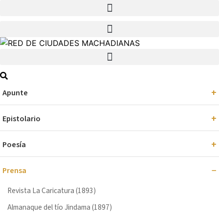
Ir
al
contenido
Apunte
Epistolario
Poesía
Prensa
Revista La Caricatura (1893)
Almanaque del tío Jindama (1897)