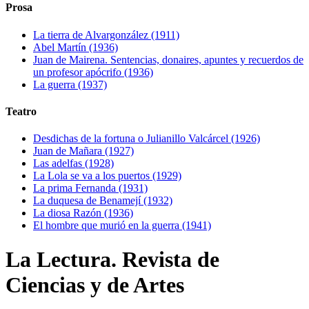
Prosa
La tierra de Alvargonzález (1911)
Abel Martín (1936)
Juan de Mairena. Sentencias, donaires, apuntes y recuerdos de
un profesor apócrifo (1936)
La guerra (1937)
Teatro
Desdichas de la fortuna o Julianillo Valcárcel (1926)
Juan de Mañara (1927)
Las adelfas (1928)
La Lola se va a los puertos (1929)
La prima Fernanda (1931)
La duquesa de Benamejí (1932)
La diosa Razón (1936)
El hombre que murió en la guerra (1941)
La Lectura. Revista de
Ciencias y de Artes