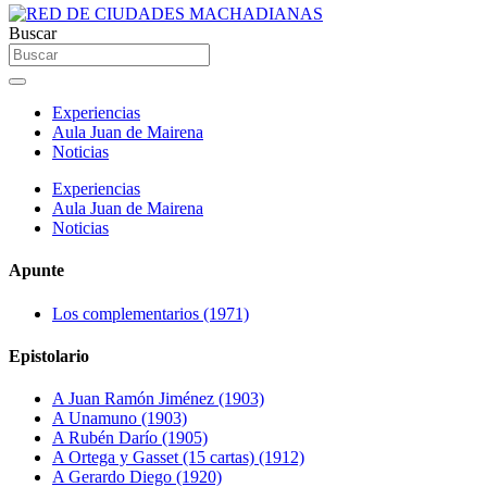
Buscar
Experiencias
Aula Juan de Mairena
Noticias
Experiencias
Aula Juan de Mairena
Noticias
Apunte
Los complementarios (1971)
Epistolario
A Juan Ramón Jiménez (1903)
A Unamuno (1903)
A Rubén Darío (1905)
A Ortega y Gasset (15 cartas) (1912)
A Gerardo Diego (1920)