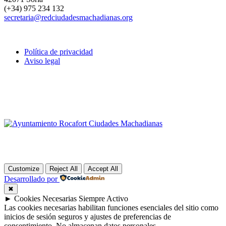
(+34) 975 234 132
secretaria@redciudadesmachadianas.org
Política de privacidad
Aviso legal
Customize
Reject All
Accept All
Desarrollado por
✖
►
Cookies Necesarias
Siempre Activo
Las cookies necesarias habilitan funciones esenciales del sitio como
inicios de sesión seguros y ajustes de preferencias de
consentimiento. No almacenan datos personales.