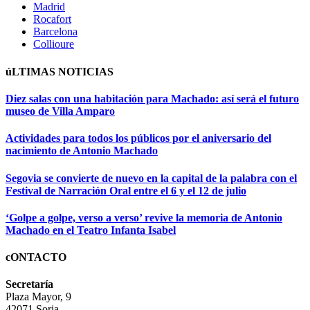
Madrid
Rocafort
Barcelona
Collioure
úLTIMAS NOTICIAS
Diez salas con una habitación para Machado: así será el futuro
museo de Villa Amparo
Actividades para todos los públicos por el aniversario del
nacimiento de Antonio Machado
Segovia se convierte de nuevo en la capital de la palabra con el
Festival de Narración Oral entre el 6 y el 12 de julio
‘Golpe a golpe, verso a verso’ revive la memoria de Antonio
Machado en el Teatro Infanta Isabel
cONTACTO
Secretaría
Plaza Mayor, 9
42071 Soria