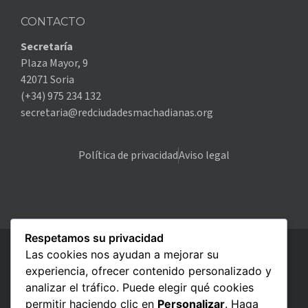
CONTACTO
Secretaría
Plaza Mayor, 9
42071 Soria
(+34) 975 234 132
secretaria@redciudadesmachadianas.org
Política de privacidad
Aviso legal
Respetamos su privacidad
Las cookies nos ayudan a mejorar su
experiencia, ofrecer contenido personalizado y
analizar el tráfico. Puede elegir qué cookies
permitir haciendo clic en
Personalizar
. Haga