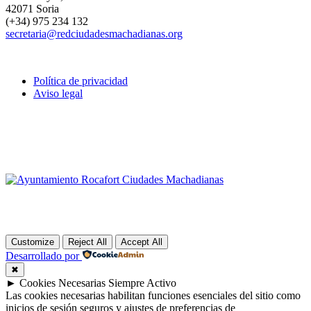
42071 Soria
(+34) 975 234 132
secretaria@redciudadesmachadianas.org
Política de privacidad
Aviso legal
Customize
Reject All
Accept All
Desarrollado por
✖
►
Cookies Necesarias
Siempre Activo
Las cookies necesarias habilitan funciones esenciales del sitio como
inicios de sesión seguros y ajustes de preferencias de