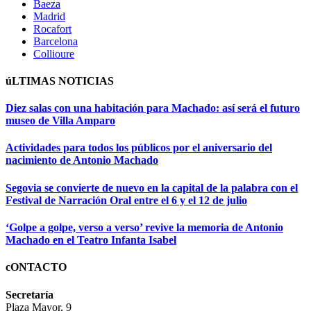
Baeza
Madrid
Rocafort
Barcelona
Collioure
úLTIMAS NOTICIAS
Diez salas con una habitación para Machado: así será el futuro
museo de Villa Amparo
Actividades para todos los públicos por el aniversario del
nacimiento de Antonio Machado
Segovia se convierte de nuevo en la capital de la palabra con el
Festival de Narración Oral entre el 6 y el 12 de julio
‘Golpe a golpe, verso a verso’ revive la memoria de Antonio
Machado en el Teatro Infanta Isabel
cONTACTO
Secretaría
Plaza Mayor, 9