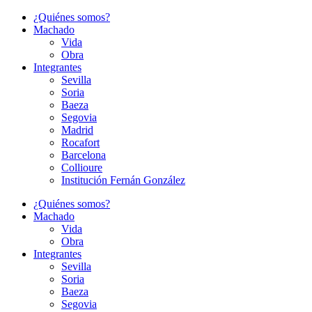
Ir
¿Quiénes somos?
al
Machado
contenido
Vida
Obra
Integrantes
Sevilla
Soria
Baeza
Segovia
Madrid
Rocafort
Barcelona
Collioure
Institución Fernán González
¿Quiénes somos?
Machado
Vida
Obra
Integrantes
Sevilla
Soria
Baeza
Segovia