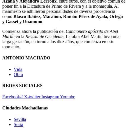
Azaña
y
Alejandro Lerroux
, entre otros, con el objetivo común de
poner fin a la Dictadura de Primo de Rivera y a la monarquía. Al
manifiesto se adhirieron personalidades de diversa procedencia
como
Blasco Ibáñez, Marañón, Ramón Pérez de Ayala, Ortega
y Gasset
y
Unamuno
.
Comienza ahora la publicación del
Cancionero apócrifo de Abel
Martín
en la
Revista de Occidente
. La obra Abel Martín tuvo una
larga gestación, en torno a los diez años, que comienza en este
momento.
ANTONIO MACHADO
Vida
Obra
REDES SOCIALES
Facebook-f
X-twitter
Instagram
Youtube
Ciudades Machadianas
Sevilla
Soria