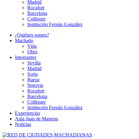
Madrid
Rocafort
Barcelona
Collioure
Institución Fernán González
¿Quiénes somos?
Machado
Vida
Obra
Integrantes
Sevilla
Madrid
Soria
Baeza
Segovia
Rocafort
Barcelona
Collioure
Institución Fernán González
Experiencias
Aula Juan de Mairena
Noticias