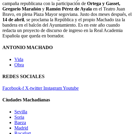
campaña republicana con la participación de
Ortega y Gasset,
Gregorio Marañón
y
Ramón Pérez de Ayala
en el Teatro Juan
Bravo, en plena Plaza Mayor segoviana. Justo dos meses después, el
14 de abril
, se proclama la República y el propio Machado iza la
bandera en el balcón del Ayuntamiento. Es en este año cuando
redacta un proyecto de discurso de ingreso en la Real Academia
Española que queda en borrador.
ANTONIO MACHADO
Vida
Obra
REDES SOCIALES
Facebook-f
X-twitter
Instagram
Youtube
Ciudades Machadianas
Sevilla
Soria
Baeza
Madrid
Rocafort