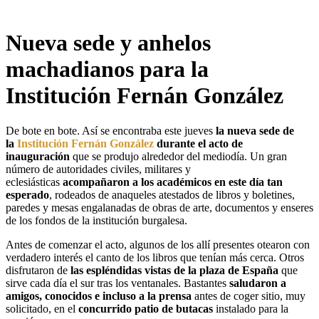
Nueva sede y anhelos
machadianos para la
Institución Fernán González
De bote en bote. Así se encontraba este jueves
la nueva sede de
la
Institución Fernán González
durante el acto de
inauguración
que se produjo alrededor del mediodía. Un gran
número de autoridades civiles, militares y
eclesiásticas
acompañaron a los académicos en este día tan
esperado
, rodeados de anaqueles atestados de libros y boletines,
paredes y mesas engalanadas de obras de arte, documentos y enseres
de los fondos de la institución burgalesa.
Antes de comenzar el acto, algunos de los allí presentes otearon con
verdadero interés el canto de los libros que tenían más cerca. Otros
disfrutaron de
las espléndidas vistas de la plaza de España
que
sirve cada día el sur tras los ventanales. Bastantes
saludaron a
amigos, conocidos e incluso a la prensa
antes de coger sitio, muy
solicitado, en el
concurrido patio de butacas
instalado para la