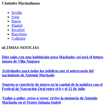
Ciudades Machadianas
Sevilla
Soria
Baeza
Madrid
Rocafort
Barcelona
Collioure
úLTIMAS NOTICIAS
Diez salas con una habitación para Machado: así será el futuro
museo de Villa Amparo
Actividades para todos los públicos por el aniversario del
nacimiento de Antonio Machado
Segovia se convierte de nuevo en la capital de la palabra con el
Festival de Narración Oral entre el 6 y el 12 de julio
‘Golpe a golpe, verso a verso’ revive la memoria de Antonio
Machado en el Teatro Infanta Isabel