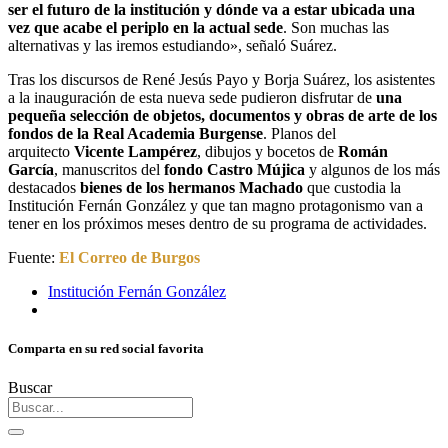
ser el futuro de la institución y dónde va a estar ubicada una
vez que acabe el periplo en la actual sede
. Son muchas las
alternativas y las iremos estudiando», señaló Suárez.
Tras los discursos de René Jesús Payo y Borja Suárez, los asistentes
a la inauguración de esta nueva sede pudieron disfrutar de
una
pequeña selección de objetos, documentos y obras de arte de los
fondos de la Real Academia Burgense
. Planos del
arquitecto
Vicente Lampérez
, dibujos y bocetos de
Román
García
, manuscritos del
fondo Castro Mújica
y algunos de los más
destacados
bienes de los hermanos Machado
que custodia la
Institución Fernán González y que tan magno protagonismo van a
tener en los próximos meses dentro de su programa de actividades.
Fuente:
El Correo de Burgos
Institución Fernán González
Comparta en su red social favorita
Buscar