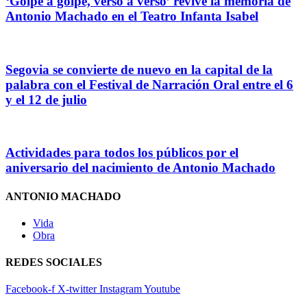
‘Golpe a golpe, verso a verso’ revive la memoria de
Antonio Machado en el Teatro Infanta Isabel
Segovia se convierte de nuevo en la capital de la
palabra con el Festival de Narración Oral entre el 6
y el 12 de julio
Actividades para todos los públicos por el
aniversario del nacimiento de Antonio Machado
ANTONIO MACHADO
Vida
Obra
REDES SOCIALES
Facebook-f
X-twitter
Instagram
Youtube