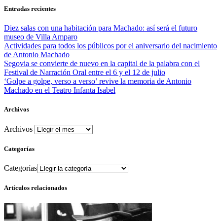
Entradas recientes
Diez salas con una habitación para Machado: así será el futuro
museo de Villa Amparo
Actividades para todos los públicos por el aniversario del nacimiento
de Antonio Machado
Segovia se convierte de nuevo en la capital de la palabra con el
Festival de Narración Oral entre el 6 y el 12 de julio
‘Golpe a golpe, verso a verso’ revive la memoria de Antonio
Machado en el Teatro Infanta Isabel
Archivos
Archivos
Categorías
Categorías
Artículos relacionados