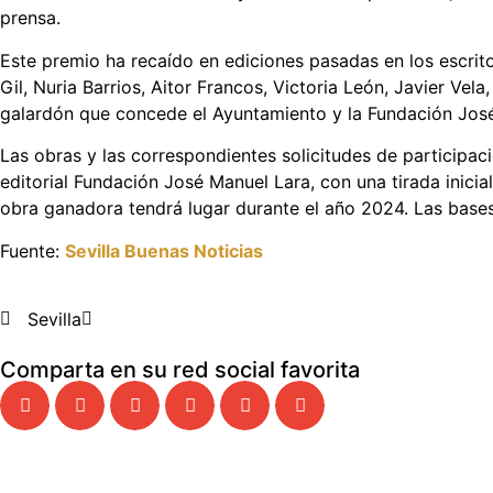
prensa.
Este premio ha recaído en ediciones pasadas en los escrit
Gil, Nuria Barrios, Aitor Francos, Victoria León, Javier Ve
galardón que concede el Ayuntamiento y la Fundación Jos
Las obras y las correspondientes solicitudes de participac
editorial Fundación José Manuel Lara, con una tirada inicia
obra ganadora tendrá lugar durante el año 2024. Las bases 
Fuente:
Sevilla Buenas Noticias
Sevilla
Comparta en su red social favorita