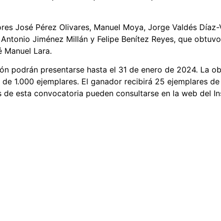
ores José Pérez Olivares, Manuel Moya, Jorge Valdés Díaz-
la, Antonio Jiménez Millán y Felipe Benítez Reyes, que obtu
é Manuel Lara.
ión podrán presentarse hasta el 31 de enero de 2024. La ob
l de 1.000 ejemplares. El ganador recibirá 25 ejemplares de
de esta convocatoria pueden consultarse en la web del Insti