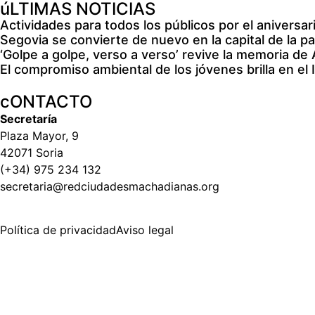
úLTIMAS NOTICIAS
Actividades para todos los públicos por el anivers
Segovia se convierte de nuevo en la capital de la pala
‘Golpe a golpe, verso a verso’ revive la memoria de
El compromiso ambiental de los jóvenes brilla en e
cONTACTO
Secretaría
Plaza Mayor, 9
42071 Soria
(+34) 975 234 132
secretaria@redciudadesmachadianas.org
Política de privacidad
Aviso legal