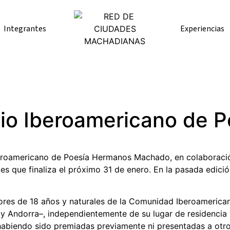
Integrantes
Experiencias
io Iberoamericano de 
beroamericano de Poesía Hermanos Machado, en colaboració
s que finaliza el próximo 31 de enero. En la pasada edición
ores de 18 años y naturales de la Comunidad Iberoamerican
l y Andorra–, independientemente de su lugar de residencia
 habiendo sido premiadas previamente ni presentadas a otro