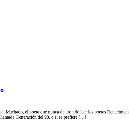
do
 Machado, el poeta que nunca dejaron de leer los poetas Renacimiento r
a llamada Generación del 98, o si se prefiere […]