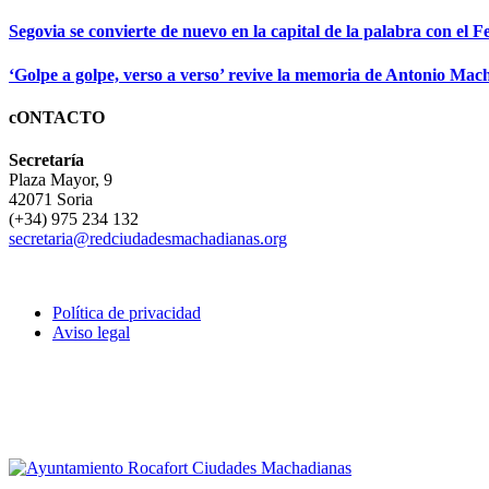
Segovia se convierte de nuevo en la capital de la palabra con el Fe
‘Golpe a golpe, verso a verso’ revive la memoria de Antonio Mach
cONTACTO
Secretaría
Plaza Mayor, 9
42071 Soria
(+34) 975 234 132
secretaria@redciudadesmachadianas.org
Política de privacidad
Aviso legal