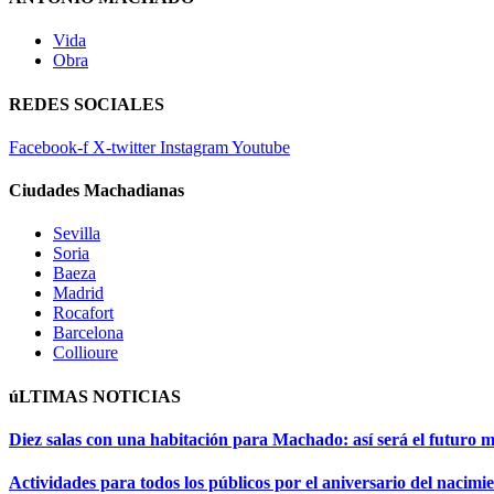
Vida
Obra
REDES SOCIALES
Facebook-f
X-twitter
Instagram
Youtube
Ciudades Machadianas
Sevilla
Soria
Baeza
Madrid
Rocafort
Barcelona
Collioure
úLTIMAS NOTICIAS
Diez salas con una habitación para Machado: así será el futuro 
Actividades para todos los públicos por el aniversario del naci