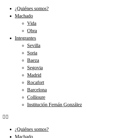
Ir
¿Quiénes somos?
al
Machado
contenido
Vida
Obra
Integrantes
Sevilla
Soria
Baeza
Segovia
Madrid
Rocafort
Barcelona
Collioure
Institución Fernán González
¿Quiénes somos?
Machado