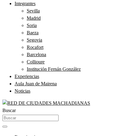
Integrantes
Sevilla
Madrid
Soria
Baeza
Segovia
Rocafort
Barcelona
Collioure
Institución Fernán González
Experiencias
Aula Juan de Mairena
Noticias
Buscar