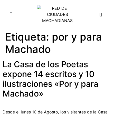
Etiqueta:
por y para
¿Quiénes somos?
Aula Juan de Mairena
Machado
La Casa de los Poetas
expone 14 escritos y 10
ilustraciones «Por y para
Machado»
Desde el lunes 10 de Agosto, los visitantes de la Casa