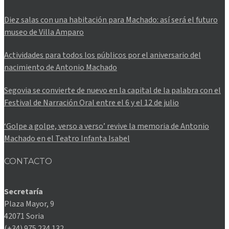
Diez salas con una habitación para Machado: así será el futuro
museo de Villa Amparo
Actividades para todos los públicos por el aniversario del
nacimiento de Antonio Machado
Segovia se convierte de nuevo en la capital de la palabra con el
Festival de Narración Oral entre el 6 y el 12 de julio
‘Golpe a golpe, verso a verso’ revive la memoria de Antonio
Machado en el Teatro Infanta Isabel
CONTACTO
Secretaría
Plaza Mayor, 9
42071 Soria
(+34) 975 234 132