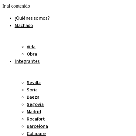
Ir al contenido
¿Quiénes somos?
Machado
Vida
Obra
Integrantes
Sevilla
Soria
Baeza
Segovia
Madrid
Rocafort
Barcelona
Collioure