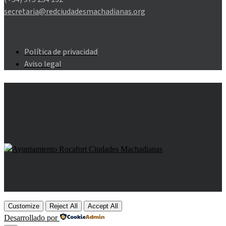
secretaria@redciudadesmachadianas.org
Política de privacidad
Aviso legal
Customize
Reject All
Accept All
Desarrollado por