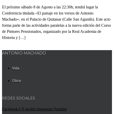
El próximo sábado 8 de Agosto a las 22:30h, tendrá lugar la
Conferencia titulada «El paisaje en los versos de Antonio
Machado», en el Palacio de Quitanar (Calle San Agustín). Este acto
forma parte de las actividades paralelas a la nueva edición del Curso
de Pintores Pensionados, organizado por la Real Academia de
Historia y […]
ANTONIO MACHADO
Vida
Obra
REDES SOCIALES
Facebook-f
X-twitter
Instagram
Youtube