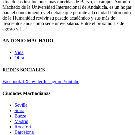
Una de las instituciones más queridas de Baeza, el campus Antonio
Machado de la Universidad Internacional de Andalucía, es un hogar
para el conocimiento y el debate que permite a la ciudad Patrimonio
de la Humanidad revivir su pasado académico y sus más de
trescientos años como sede universitaria. Entre el próximo 17 de
agosto y […]
ANTONIO MACHADO
Vida
Obra
REDES SOCIALES
Facebook-f
X-twitter
Instagram
Youtube
Ciudades Machadianas
Sevilla
Soria
Baeza
Madrid
Rocafort
Barcelona