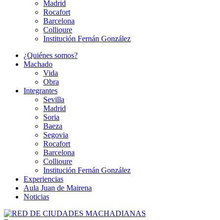
Madrid
Rocafort
Barcelona
Collioure
Institución Fernán González
¿Quiénes somos?
Machado
Vida
Obra
Integrantes
Sevilla
Madrid
Soria
Baeza
Segovia
Rocafort
Barcelona
Collioure
Institución Fernán González
Experiencias
Aula Juan de Mairena
Noticias