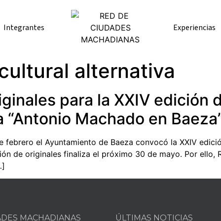
Integrantes
Experiencias
ultural alternativa
iginales para la XXIV edición 
ía “Antonio Machado en Baeza
 febrero el Ayuntamiento de Baeza convocó la XXIV edición
n de originales finaliza el próximo 30 de mayo. Por ello, 
…]
ADES MACHADIANAS
ÚLTIMAS NOTICIAS