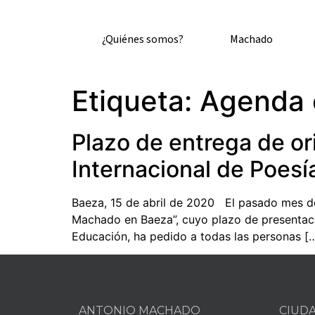
¿Quiénes somos?
Machado
Etiqueta:
Agenda c
Plazo de entrega de or
Internacional de Poes
Baeza, 15 de abril de 2020 El pasado mes de
Machado en Baeza”, cuyo plazo de presentació
Educación, ha pedido a todas las personas [
ANTONIO MACHADO
CIUD