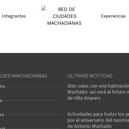
Integrantes
Experiencias
ADES MACHADIANAS
ÚLTIMAS NOTICIAS
Diez salas con una habitació
lla
Machado: así será el futuro
de Villa Amparo
a
Actividades para todos los p
za
por el aniversario del nacimi
de Antonio Machado
rid