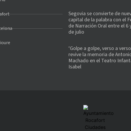
Segovia se convierte de nuev
afort
capital de la palabra con el F
de Narración Oral entre el 6 y
celona
de julio
ioure
‘Golpe a golpe, verso a verso
revive la memoria de Antoni
Machado en el Teatro Infant
Isabel