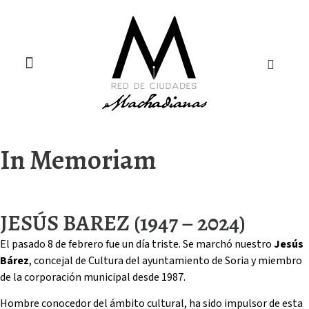
¿Quiénes somos?
Aula Juan de Mairena
In Memoriam
JESÚS BAREZ (1947 – 2024)
El pasado 8 de febrero fue un día triste. Se marchó nuestro
Jesús
Bárez
, concejal de Cultura del ayuntamiento de Soria y miembro
de la corporación municipal desde 1987.
Hombre conocedor del ámbito cultural, ha sido impulsor de esta