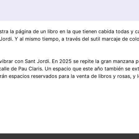
ra la página de un libro en la que tienen cabida todas y c
ordi. Y al mismo tiempo, a través del sutil marcaje de colo
 vibrar con Sant Jordi. En 2025 se repite la gran manzana p
a calle de Pau Claris. Un espacio que este año también se e
rán espacios reservados para la venta de libros y rosas, y