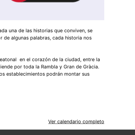
ada una de las historias que conviven, se
r de algunas palabras, cada historia nos
eatonal en el corazón de la ciudad, entre la
xtiende por toda la Rambla y Gran de Gràcia.
 los establecimientos podrán montar sus
Ver calendario completo