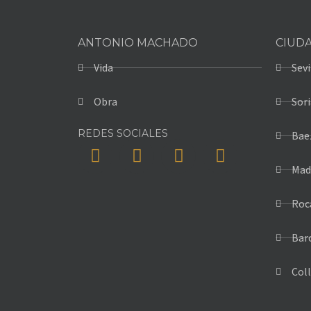
ANTONIO MACHADO
CIUD
Vida
Sevi
Obra
Sori
REDES SOCIALES
Bae
Mad
Roc
Bar
Coll