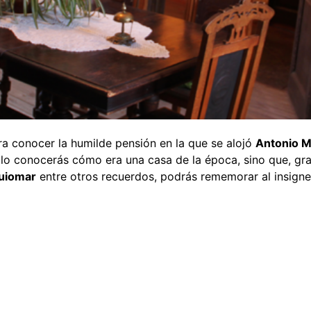
ara conocer la humilde pensión en la que se alojó
Antonio 
o conocerás cómo era una casa de la época, sino que, grac
uiomar
entre otros recuerdos, podrás rememorar al insigne