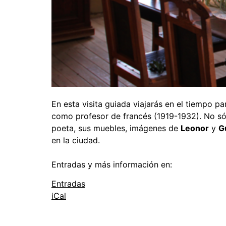
En esta visita guiada viajarás en el tiempo p
como profesor de francés (1919-1932). No sól
poeta, sus muebles, imágenes de
Leonor
y
G
en la ciudad.
Entradas y más información en:
Entradas
iCal