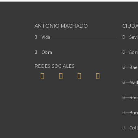
ANTONIO MACHADO
CIUD
Vida
Sevi
Obra
Sori
REDES SOCIALES
Bae
Mad
Roc
Bar
Coll