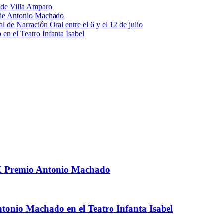
o de Villa Amparo
o de Antonio Machado
al de Narración Oral entre el 6 y el 12 de julio
en el Teatro Infanta Isabel
 IX Premio Antonio Machado
Antonio Machado en el Teatro Infanta Isabel