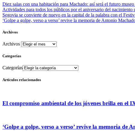
Diez salas con una habitación para Machado: así será el futuro muse
Actividades para todos los públicos por el aniversario del nacimient
Segovia se convierte de nuevo en la capital de la palabra con el Festiv
‘Golpe a golpe, verso a verso’ revive la memoria de Antonio Machado 
Archivos
Archivos
Categorías
Categorías
Artículos relacionados
El compromiso ambiental de los jóvenes brilla en el
‘Golpe a golpe, verso a verso’ revive la memoria de 