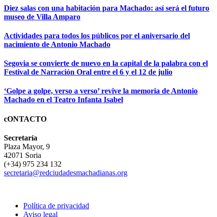
Diez salas con una habitación para Machado: así será el futuro
museo de Villa Amparo
Actividades para todos los públicos por el aniversario del
nacimiento de Antonio Machado
Segovia se convierte de nuevo en la capital de la palabra con el
Festival de Narración Oral entre el 6 y el 12 de julio
‘Golpe a golpe, verso a verso’ revive la memoria de Antonio
Machado en el Teatro Infanta Isabel
cONTACTO
Secretaría
Plaza Mayor, 9
42071 Soria
(+34) 975 234 132
secretaria@redciudadesmachadianas.org
Política de privacidad
Aviso legal