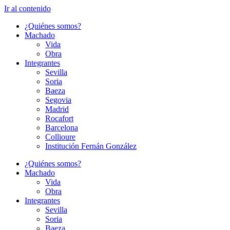
Ir al contenido
¿Quiénes somos?
Machado
Vida
Obra
Integrantes
Sevilla
Soria
Baeza
Segovia
Madrid
Rocafort
Barcelona
Collioure
Institución Fernán González
¿Quiénes somos?
Machado
Vida
Obra
Integrantes
Sevilla
Soria
Baeza