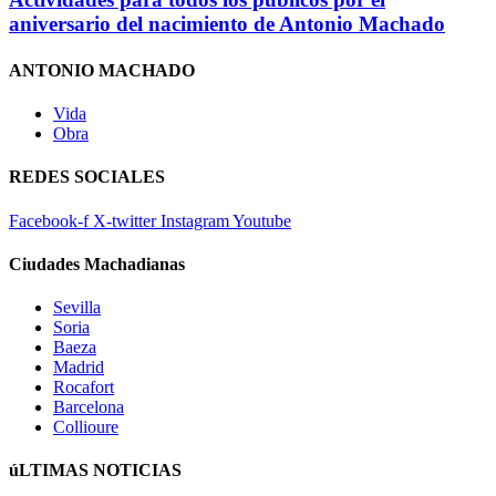
aniversario del nacimiento de Antonio Machado
ANTONIO MACHADO
Vida
Obra
REDES SOCIALES
Facebook-f
X-twitter
Instagram
Youtube
Ciudades Machadianas
Sevilla
Soria
Baeza
Madrid
Rocafort
Barcelona
Collioure
úLTIMAS NOTICIAS