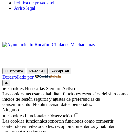
Política de privacidad
Aviso legal
Customize
Reject All
Accept All
Desarrollado por
✖
►
Cookies Necesarias
Siempre Activo
Las cookies necesarias habilitan funciones esenciales del sitio como
inicios de sesión seguros y ajustes de preferencias de
consentimiento. No almacenan datos personales.
Ninguno
►
Cookies Funcionales
Observación
Las cookies funcionales soportan funciones como compartir
contenido en redes sociales, recopilar comentarios y habilitar
herramientas de terceros.