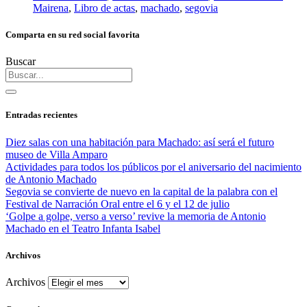
Mairena
,
Libro de actas
,
machado
,
segovia
Comparta en su red social favorita
Buscar
Entradas recientes
Diez salas con una habitación para Machado: así será el futuro
museo de Villa Amparo
Actividades para todos los públicos por el aniversario del nacimiento
de Antonio Machado
Segovia se convierte de nuevo en la capital de la palabra con el
Festival de Narración Oral entre el 6 y el 12 de julio
‘Golpe a golpe, verso a verso’ revive la memoria de Antonio
Machado en el Teatro Infanta Isabel
Archivos
Archivos