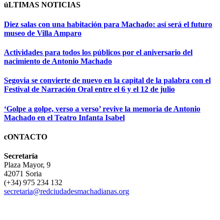
úLTIMAS NOTICIAS
Diez salas con una habitación para Machado: así será el futuro
museo de Villa Amparo
Actividades para todos los públicos por el aniversario del
nacimiento de Antonio Machado
Segovia se convierte de nuevo en la capital de la palabra con el
Festival de Narración Oral entre el 6 y el 12 de julio
‘Golpe a golpe, verso a verso’ revive la memoria de Antonio
Machado en el Teatro Infanta Isabel
cONTACTO
Secretaría
Plaza Mayor, 9
42071 Soria
(+34) 975 234 132
secretaria@redciudadesmachadianas.org