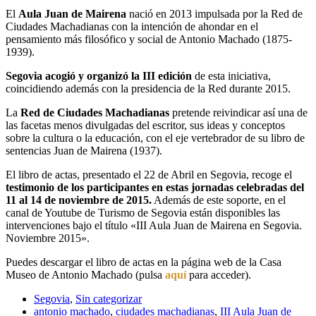
El
Aula Juan de Mairena
nació en 2013 impulsada por la Red de
Ciudades Machadianas con la intención de ahondar en el
pensamiento más filosófico y social de Antonio Machado (1875-
1939).
Segovia acogió y organizó la III edición
de esta iniciativa,
coincidiendo además con la presidencia de la Red durante 2015.
La
Red de Ciudades Machadianas
pretende reivindicar así una de
las facetas menos divulgadas del escritor, sus ideas y conceptos
sobre la cultura o la educación, con el eje vertebrador de su libro de
sentencias Juan de Mairena (1937).
El libro de actas, presentado el 22 de Abril en Segovia, recoge el
testimonio de los participantes en estas jornadas celebradas del
11 al 14 de noviembre de 2015.
Además de este soporte, en el
canal de Youtube de Turismo de Segovia están disponibles las
intervenciones bajo el título «III Aula Juan de Mairena en Segovia.
Noviembre 2015».
Puedes descargar el libro de actas en la página web de la Casa
Museo de Antonio Machado (pulsa
aquí
para acceder).
Segovia
,
Sin categorizar
antonio machado
,
ciudades machadianas
,
III Aula Juan de