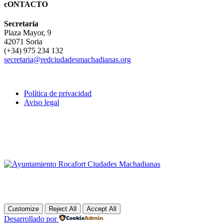
cONTACTO
Secretaría
Plaza Mayor, 9
42071 Soria
(+34) 975 234 132
secretaria@redciudadesmachadianas.org
Política de privacidad
Aviso legal
Customize
Reject All
Accept All
Desarrollado por