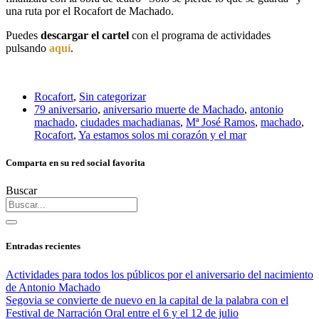
una ruta por el Rocafort de Machado.
Puedes
descargar el cartel
con el programa de actividades
pulsando
aquí
.
Rocafort
,
Sin categorizar
79 aniversario
,
aniversario muerte de Machado
,
antonio
machado
,
ciudades machadianas
,
Mª José Ramos
,
machado
,
Rocafort
,
Ya estamos solos mi corazón y el mar
Comparta en su red social favorita
Buscar
Entradas recientes
Actividades para todos los públicos por el aniversario del nacimiento
de Antonio Machado
Segovia se convierte de nuevo en la capital de la palabra con el
Festival de Narración Oral entre el 6 y el 12 de julio