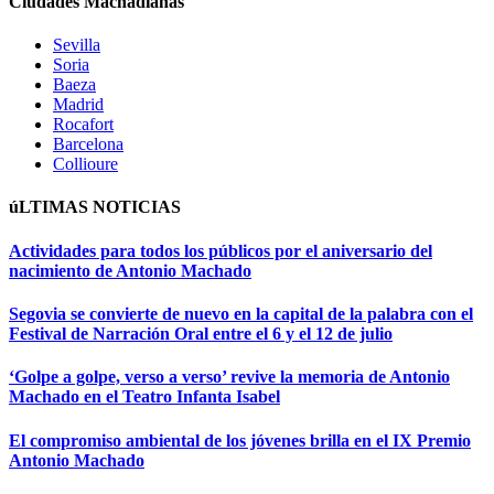
Ciudades Machadianas
Sevilla
Soria
Baeza
Madrid
Rocafort
Barcelona
Collioure
úLTIMAS NOTICIAS
Actividades para todos los públicos por el aniversario del
nacimiento de Antonio Machado
Segovia se convierte de nuevo en la capital de la palabra con el
Festival de Narración Oral entre el 6 y el 12 de julio
‘Golpe a golpe, verso a verso’ revive la memoria de Antonio
Machado en el Teatro Infanta Isabel
El compromiso ambiental de los jóvenes brilla en el IX Premio
Antonio Machado