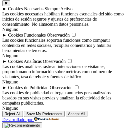
✖
►
Cookies Necesarias
Siempre Activo
Las cookies necesarias habilitan funciones esenciales del sitio como
inicios de sesión seguros y ajustes de preferencias de
consentimiento. No almacenan datos personales.
Ninguno
►
Cookies Funcionales
Observación
Las cookies funcionales soportan funciones como compartir
contenido en redes sociales, recopilar comentarios y habilitar
herramientas de terceros.
Ninguno
►
Cookies Analíticas
Observación
Las cookies analíticas rastrean interacciones de visitantes,
proporcionando información sobre métricas como número de
visitantes, tasa de rebote y fuentes de tráfico.
Ninguno
►
Cookies de Publicidad
Observación
Las cookies de publicidad entregan anuncios personalizados
basados en sus visitas previas y analizan la efectividad de las
campañas publicitarias.
Ninguno
Reject All
Save My Preferences
Accept All
Desarrollado por