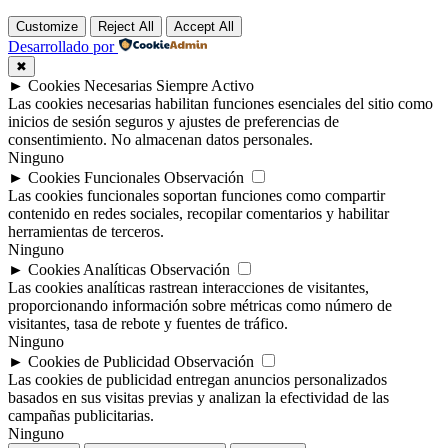
Customize
Reject All
Accept All
Desarrollado por
✖
►
Cookies Necesarias
Siempre Activo
Las cookies necesarias habilitan funciones esenciales del sitio como
inicios de sesión seguros y ajustes de preferencias de
consentimiento. No almacenan datos personales.
Ninguno
►
Cookies Funcionales
Observación
Las cookies funcionales soportan funciones como compartir
contenido en redes sociales, recopilar comentarios y habilitar
herramientas de terceros.
Ninguno
►
Cookies Analíticas
Observación
Las cookies analíticas rastrean interacciones de visitantes,
proporcionando información sobre métricas como número de
visitantes, tasa de rebote y fuentes de tráfico.
Ninguno
►
Cookies de Publicidad
Observación
Las cookies de publicidad entregan anuncios personalizados
basados en sus visitas previas y analizan la efectividad de las
campañas publicitarias.
Ninguno