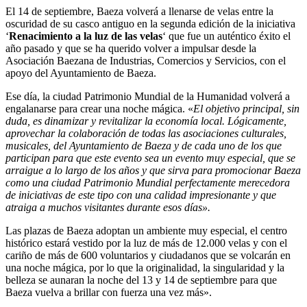
El 14 de septiembre, Baeza volverá a llenarse de velas entre la
oscuridad de su casco antiguo en la segunda edición de la iniciativa
‘
Renacimiento a la luz de las velas
‘ que fue un auténtico éxito el
año pasado y que se ha querido volver a impulsar desde la
Asociación Baezana de Industrias, Comercios y Servicios, con el
apoyo del Ayuntamiento de Baeza.
Ese día, la ciudad Patrimonio Mundial de la Humanidad volverá a
engalanarse para crear una noche mágica. «
El objetivo principal, sin
duda, es dinamizar y revitalizar la economía local. Lógicamente,
aprovechar la colaboración de todas las asociaciones culturales,
musicales, del Ayuntamiento de Baeza y de cada uno de los que
participan para que este evento sea un evento muy especial, que se
arraigue a lo largo de los años y que sirva para promocionar Baeza
como una ciudad Patrimonio Mundial perfectamente merecedora
de iniciativas de este tipo con una calidad impresionante y que
atraiga a muchos visitantes durante esos días».
Las plazas de Baeza adoptan un ambiente muy especial, el centro
histórico estará vestido por la luz de más de 12.000 velas y con el
cariño de más de 600 voluntarios y ciudadanos que se volcarán en
una noche mágica, por lo que la originalidad, la singularidad y la
belleza se aunaran la noche del 13 y 14 de septiembre para que
Baeza vuelva a brillar con fuerza una vez más».