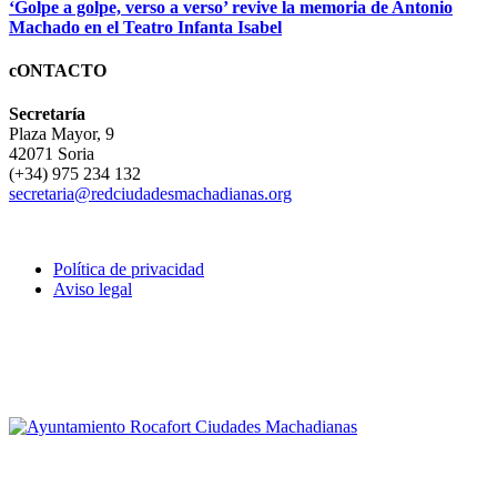
‘Golpe a golpe, verso a verso’ revive la memoria de Antonio
Machado en el Teatro Infanta Isabel
cONTACTO
Secretaría
Plaza Mayor, 9
42071 Soria
(+34) 975 234 132
secretaria@redciudadesmachadianas.org
Política de privacidad
Aviso legal