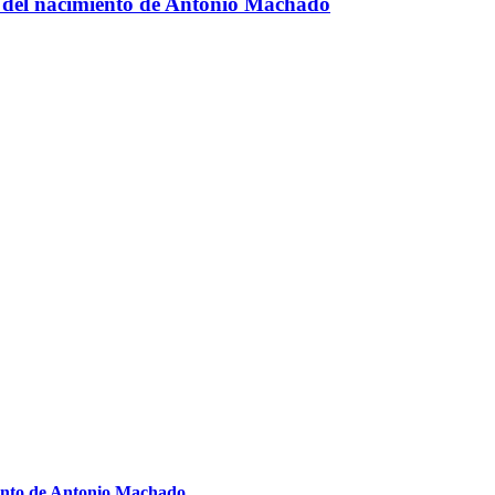
io del nacimiento de Antonio Machado
miento de Antonio Machado