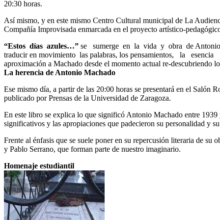
20:30 horas.
Así mismo, y en este mismo Centro Cultural municipal de La Audiencia
Compañía Improvisada enmarcada en el proyecto artístico-pedagógi
“Estos días azules…”
se sumerge en la vida y obra de Antonio Mac
traducir en movimiento las palabras, los pensamientos, la esenci
aproximación a Machado desde el momento actual re-descubriendo los
La herencia de Antonio Machado
Ese mismo día, a partir de las 20:00 horas se presentará en el Salón 
publicado por Prensas de la Universidad de Zaragoza.
En este libro se explica lo que significó Antonio Machado entre 1939 
significativos y las apropiaciones que padecieron su personalidad y su
Frente al énfasis que se suele poner en su repercusión literaria de su 
y Pablo Serrano, que forman parte de nuestro imaginario.
Homenaje estudiantil