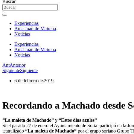
Buscar
Experiencias
Aula Juan de Mairena
Noticias
Experiencias
Aula Juan de Mairena
Noticias
Ant
Anterior
Siguiente
Siguiente
6 de febrero de 2019
Recordando a Machado desde S
“La maleta de Machado” y “Estos días azules”
Si el pasado 27 de enero el Ayuntamiento de Soria participó en la 
teatralizado
“La maleta de Machado”
por el grupo soriano Grupo Ti