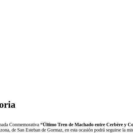
oria
Jornada Conmemorativa
“Último Tren de Machado entre Cerbère y Co
zona, de San Esteban de Gormaz, en esta ocasión podrá seguirse la mism