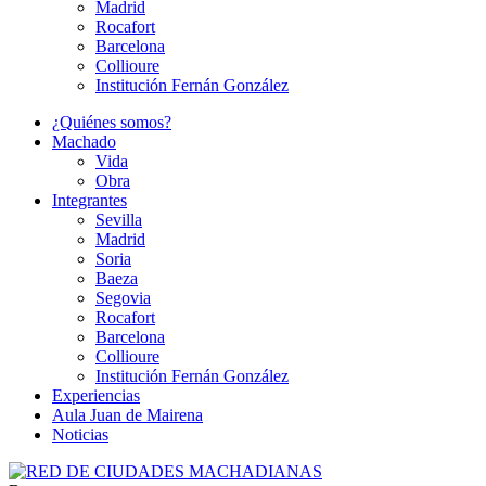
Madrid
Rocafort
Barcelona
Collioure
Institución Fernán González
¿Quiénes somos?
Machado
Vida
Obra
Integrantes
Sevilla
Madrid
Soria
Baeza
Segovia
Rocafort
Barcelona
Collioure
Institución Fernán González
Experiencias
Aula Juan de Mairena
Noticias