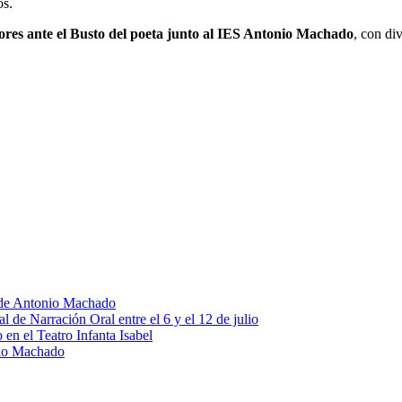
os.
ores ante el Busto del poeta junto al IES Antonio Machado
, con di
o de Antonio Machado
al de Narración Oral entre el 6 y el 12 de julio
en el Teatro Infanta Isabel
nio Machado