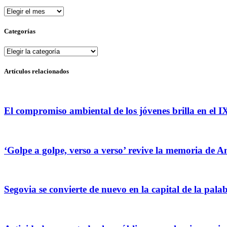
Archivos
Categorías
Categorías
Artículos relacionados
El compromiso ambiental de los jóvenes brilla en el
‘Golpe a golpe, verso a verso’ revive la memoria de 
Segovia se convierte de nuevo en la capital de la palab