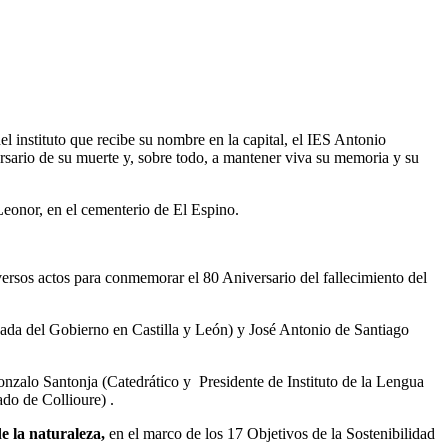
l instituto que recibe su nombre en la capital, el IES Antonio
rsario de su muerte y, sobre todo, a mantener viva su memoria y su
eonor, en el cementerio de El Espino.
rsos actos para conmemorar el 80 Aniversario del fallecimiento del
gada del Gobierno en Castilla y León) y José Antonio de Santiago
zalo Santonja (Catedrático y Presidente de Instituto de la Lengua
do de Collioure) .
e la naturaleza,
en el marco de los 17 Objetivos de la Sostenibilidad