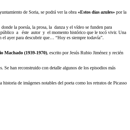
yuntamiento de Soria, se podrá ver la obra
«Estos días azules»
por la
nde la poesía, la prosa, la danza y el vídeo se funden para
úblico a éste autor y el momento histórico que le tocó vivir. Una
n el ayer para descubrir que… “Hoy es siempre todavía”.
io Machado (1939-1970)
, escrito por Jesús Rubio Jiménez y recién
os. Se han reconstruido con detalle algunos de los episodios más
 la historia de imágenes notables del poeta como los retratos de Picasso