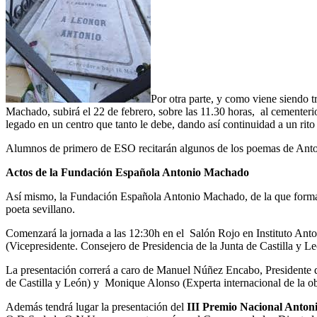
Por otra parte, y como viene siendo t
Machado, subirá el 22 de febrero, sobre las 11.30 horas, al cementeri
legado en un centro que tanto le debe, dando así continuidad a un rito q
Alumnos de primero de ESO recitarán algunos de los poemas de Antoni
Actos de la Fundación Española Antonio Machado
Así mismo, la Fundación Española Antonio Machado, de la que forma p
poeta sevillano.
Comenzará la jornada a las 12:30h en el Salón Rojo en Instituto Ant
(Vicepresidente. Consejero de Presidencia de la Junta de Castilla y Le
La presentación correrá a caro de Manuel Núñez Encabo, Presidente 
de Castilla y León) y Monique Alonso (Experta internacional de la 
Además tendrá lugar la presentación del
III Premio Nacional Antoni