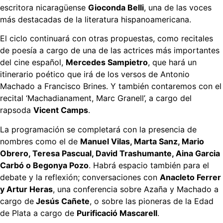
escritora nicaragüense
Gioconda Belli
, una de las voces
más destacadas de la literatura hispanoamericana.
El ciclo continuará con otras propuestas, como recitales
de poesía a cargo de una de las actrices más importantes
del cine español,
Mercedes Sampietro
, que hará un
itinerario poético que irá de los versos de Antonio
Machado a Francisco Brines. Y también contaremos con el
recital ‘Machadianament, Marc Granell’, a cargo del
rapsoda
Vicent Camps
.
La programación se completará con la presencia de
nombres como el de
Manuel Vilas, Marta Sanz, Mario
Obrero, Teresa Pascual, David Trashumante, Aina Garcia
Carbó o Begonya Pozo
. Habrá espacio también para el
debate y la reflexión; conversaciones con
Anacleto Ferrer
y Artur Heras
, una conferencia sobre Azaña y Machado a
cargo de
Jesús Cañete
, o sobre las pioneras de la Edad
de Plata a cargo de
Purificació Mascarell
.