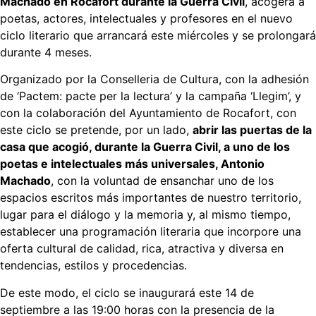
Machado en Rocafort durante la Guerra Civil
, acogerá a
poetas, actores, intelectuales y profesores en el nuevo
ciclo literario que arrancará este miércoles y se prolongará
durante 4 meses.
Organizado por la Conselleria de Cultura, con la adhesión
de ‘Pactem: pacte per la lectura’ y la campaña ‘Llegim’, y
con la colaboración del Ayuntamiento de Rocafort, con
este ciclo se pretende, por un lado,
abrir las puertas de la
casa que acogió, durante la Guerra Civil, a uno de los
poetas e intelectuales más universales, Antonio
Machado
, con la voluntad de ensanchar uno de los
espacios escritos más importantes de nuestro territorio,
lugar para el diálogo y la memoria y, al mismo tiempo,
establecer una programación literaria que incorpore una
oferta cultural de calidad, rica, atractiva y diversa en
tendencias, estilos y procedencias.
De este modo, el ciclo se inaugurará este 14 de
septiembre a las 19:00 horas con la presencia de la