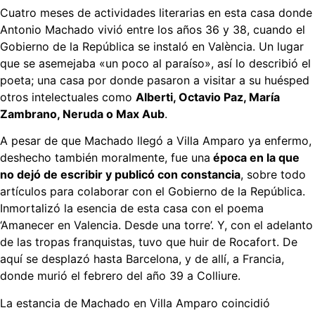
Cuatro meses de actividades literarias en esta casa donde
Antonio Machado vivió entre los años 36 y 38, cuando el
Gobierno de la República se instaló en València. Un lugar
que se asemejaba «un poco al paraíso», así lo describió el
poeta; una casa por donde pasaron a visitar a su huésped
otros intelectuales como
Alberti, Octavio Paz, María
Zambrano, Neruda o Max Aub
.
A pesar de que Machado llegó a Villa Amparo ya enfermo,
deshecho también moralmente, fue una
época en la que
no dejó de escribir y publicó con constancia
, sobre todo
artículos para colaborar con el Gobierno de la República.
Inmortalizó la esencia de esta casa con el poema
‘Amanecer en Valencia. Desde una torre’. Y, con el adelanto
de las tropas franquistas, tuvo que huir de Rocafort. De
aquí se desplazó hasta Barcelona, y de allí, a Francia,
donde murió el febrero del año 39 a Colliure.
La estancia de Machado en Villa Amparo coincidió