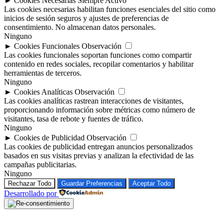
►
Cookies Necesarias
Siempre Activo
Las cookies necesarias habilitan funciones esenciales del sitio como
inicios de sesión seguros y ajustes de preferencias de
consentimiento. No almacenan datos personales.
Ninguno
►
Cookies Funcionales
Observación
Las cookies funcionales soportan funciones como compartir
contenido en redes sociales, recopilar comentarios y habilitar
herramientas de terceros.
Ninguno
►
Cookies Analíticas
Observación
Las cookies analíticas rastrean interacciones de visitantes,
proporcionando información sobre métricas como número de
visitantes, tasa de rebote y fuentes de tráfico.
Ninguno
►
Cookies de Publicidad
Observación
Las cookies de publicidad entregan anuncios personalizados
basados en sus visitas previas y analizan la efectividad de las
campañas publicitarias.
Ninguno
Rechazar Todo
Guardar Preferencias
Aceptar Todo
Desarrollado por