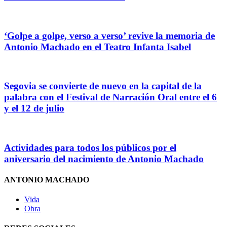
‘Golpe a golpe, verso a verso’ revive la memoria de
Antonio Machado en el Teatro Infanta Isabel
Segovia se convierte de nuevo en la capital de la
palabra con el Festival de Narración Oral entre el 6
y el 12 de julio
Actividades para todos los públicos por el
aniversario del nacimiento de Antonio Machado
ANTONIO MACHADO
Vida
Obra