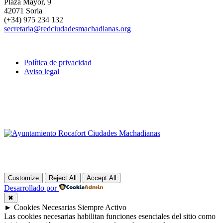
Plaza Mayor, 9
42071 Soria
(+34) 975 234 132
secretaria@redciudadesmachadianas.org
Política de privacidad
Aviso legal
Customize
Reject All
Accept All
Desarrollado por
✖
►
Cookies Necesarias
Siempre Activo
Las cookies necesarias habilitan funciones esenciales del sitio como