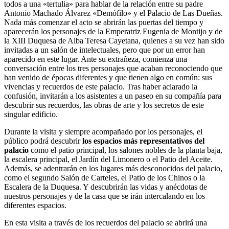
todos a una «tertulia» para hablar de la relación entre su padre
Antonio Machado Álvarez «Demófilo» y el Palacio de Las Dueñas.
Nada más comenzar el acto se abrirán las puertas del tiempo y
aparecerán los personajes de la Emperatriz Eugenia de Montijo y de
la XIII Duquesa de Alba Teresa Cayetana, quienes a su vez han sido
invitadas a un salón de intelectuales, pero que por un error han
aparecido en este lugar. Ante su extrañeza, comienza una
conversación entre los tres personajes que acaban reconociendo que
han venido de épocas diferentes y que tienen algo en común: sus
vivencias y recuerdos de este palacio. Tras haber aclarado la
confusión, invitarán a los asistentes a un paseo en su compañía para
descubrir sus recuerdos, las obras de arte y los secretos de este
singular edificio.
Durante la visita y siempre acompañado por los personajes, el
público podrá descubrir
los espacios más representativos del
palacio
como el patio principal, los salones nobles de la planta baja,
la escalera principal, el Jardín del Limonero o el Patio del Aceite.
Además, se adentrarán en los lugares más desconocidos del palacio,
como el segundo Salón de Carteles, el Patio de los Chinos o la
Escalera de la Duquesa. Y descubrirán las vidas y anécdotas de
nuestros personajes y de la casa que se irán intercalando en los
diferentes espacios.
En esta visita a través de los recuerdos del palacio se abrirá una