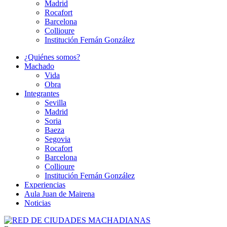
Madrid
Rocafort
Barcelona
Collioure
Institución Fernán González
¿Quiénes somos?
Machado
Vida
Obra
Integrantes
Sevilla
Madrid
Soria
Baeza
Segovia
Rocafort
Barcelona
Collioure
Institución Fernán González
Experiencias
Aula Juan de Mairena
Noticias