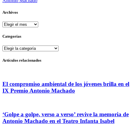
Antonio Machado
Archivos
Archivos
Categorías
Categorías
Artículos relacionados
El compromiso ambiental de los jóvenes brilla en el
IX Premio Antonio Machado
‘Golpe a golpe, verso a verso’ revive la memoria de
Antonio Machado en el Teatro Infanta Isabel