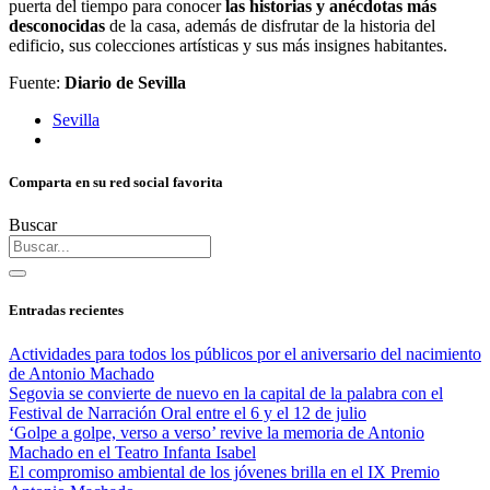
puerta del tiempo para conocer
las historias y anécdotas más
desconocidas
de la casa, además de disfrutar de la historia del
edificio, sus colecciones artísticas y sus más insignes habitantes.
Fuente:
Diario de Sevilla
Sevilla
Comparta en su red social favorita
Buscar
Entradas recientes
Actividades para todos los públicos por el aniversario del nacimiento
de Antonio Machado
Segovia se convierte de nuevo en la capital de la palabra con el
Festival de Narración Oral entre el 6 y el 12 de julio
‘Golpe a golpe, verso a verso’ revive la memoria de Antonio
Machado en el Teatro Infanta Isabel
El compromiso ambiental de los jóvenes brilla en el IX Premio