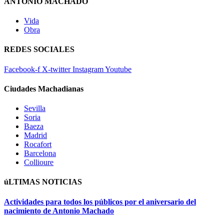
ANTONIO MACHADO
Vida
Obra
REDES SOCIALES
Facebook-f
X-twitter
Instagram
Youtube
Ciudades Machadianas
Sevilla
Soria
Baeza
Madrid
Rocafort
Barcelona
Collioure
úLTIMAS NOTICIAS
Actividades para todos los públicos por el aniversario del
nacimiento de Antonio Machado