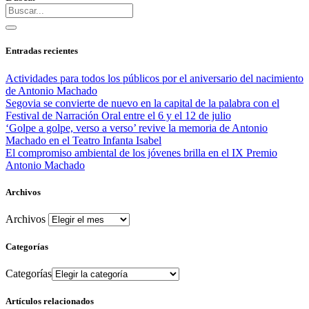
Entradas recientes
Actividades para todos los públicos por el aniversario del nacimiento
de Antonio Machado
Segovia se convierte de nuevo en la capital de la palabra con el
Festival de Narración Oral entre el 6 y el 12 de julio
‘Golpe a golpe, verso a verso’ revive la memoria de Antonio
Machado en el Teatro Infanta Isabel
El compromiso ambiental de los jóvenes brilla en el IX Premio
Antonio Machado
Archivos
Archivos
Categorías
Categorías
Artículos relacionados