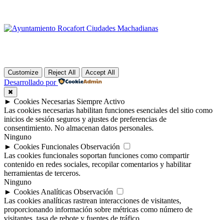
Customize
Reject All
Accept All
Desarrollado por
✖
►
Cookies Necesarias
Siempre Activo
Las cookies necesarias habilitan funciones esenciales del sitio como
inicios de sesión seguros y ajustes de preferencias de
consentimiento. No almacenan datos personales.
Ninguno
►
Cookies Funcionales
Observación
Las cookies funcionales soportan funciones como compartir
contenido en redes sociales, recopilar comentarios y habilitar
herramientas de terceros.
Ninguno
►
Cookies Analíticas
Observación
Las cookies analíticas rastrean interacciones de visitantes,
proporcionando información sobre métricas como número de
visitantes, tasa de rebote y fuentes de tráfico.