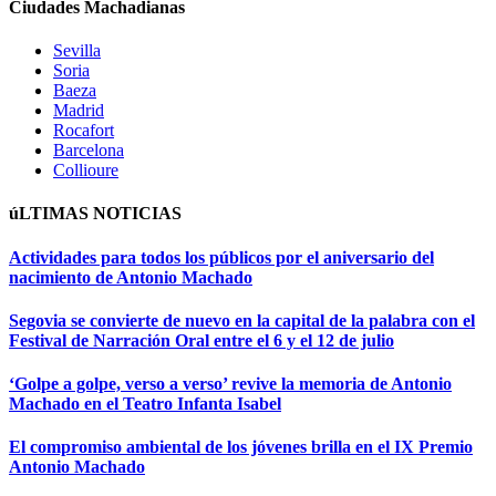
Ciudades Machadianas
Sevilla
Soria
Baeza
Madrid
Rocafort
Barcelona
Collioure
úLTIMAS NOTICIAS
Actividades para todos los públicos por el aniversario del
nacimiento de Antonio Machado
Segovia se convierte de nuevo en la capital de la palabra con el
Festival de Narración Oral entre el 6 y el 12 de julio
‘Golpe a golpe, verso a verso’ revive la memoria de Antonio
Machado en el Teatro Infanta Isabel
El compromiso ambiental de los jóvenes brilla en el IX Premio
Antonio Machado