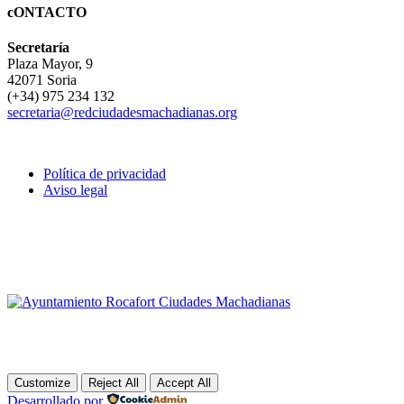
cONTACTO
Secretaría
Plaza Mayor, 9
42071 Soria
(+34) 975 234 132
secretaria@redciudadesmachadianas.org
Política de privacidad
Aviso legal
Customize
Reject All
Accept All
Desarrollado por