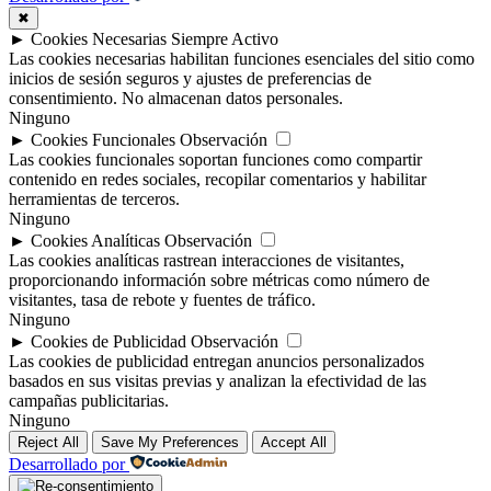
✖
►
Cookies Necesarias
Siempre Activo
Las cookies necesarias habilitan funciones esenciales del sitio como
inicios de sesión seguros y ajustes de preferencias de
consentimiento. No almacenan datos personales.
Ninguno
►
Cookies Funcionales
Observación
Las cookies funcionales soportan funciones como compartir
contenido en redes sociales, recopilar comentarios y habilitar
herramientas de terceros.
Ninguno
►
Cookies Analíticas
Observación
Las cookies analíticas rastrean interacciones de visitantes,
proporcionando información sobre métricas como número de
visitantes, tasa de rebote y fuentes de tráfico.
Ninguno
►
Cookies de Publicidad
Observación
Las cookies de publicidad entregan anuncios personalizados
basados en sus visitas previas y analizan la efectividad de las
campañas publicitarias.
Ninguno
Reject All
Save My Preferences
Accept All
Desarrollado por