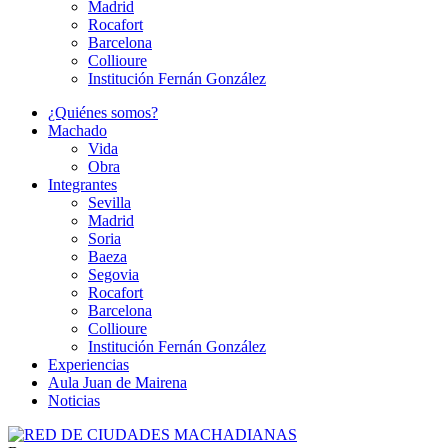
Madrid
Rocafort
Barcelona
Collioure
Institución Fernán González
¿Quiénes somos?
Machado
Vida
Obra
Integrantes
Sevilla
Madrid
Soria
Baeza
Segovia
Rocafort
Barcelona
Collioure
Institución Fernán González
Experiencias
Aula Juan de Mairena
Noticias