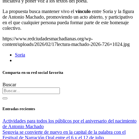
iniciativa y poner voz a los textos del poeta.
La propuesta busca mantener vivo el
vínculo
entre Soria y la figura
de Antonio Machado, promoviendo un acto abierto, y participativo
en el que cualquier persona pueda formar parte de este homenaje
colectivo.
https://www.redciudadesmachadianas.org/wp-
content/uploads/2026/02/17lectura-machado-2026-726×1024.jpg
Soria
Comparta en su red social favorita
Buscar
Entradas recientes
Actividades para todos los públicos por el aniversario del nacimiento
de Antonio Machado
Segovia se convierte de nuevo en la capital de la palabra con el
Festival de Narración Oral entre el 6 y el 12 de julio