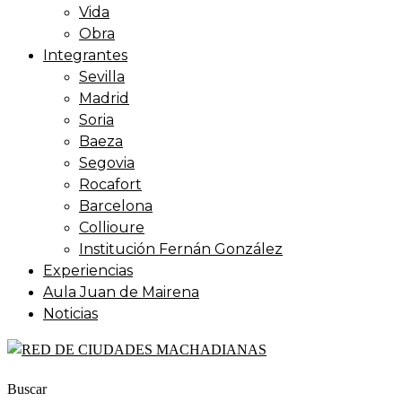
Vida
Obra
Integrantes
Sevilla
Madrid
Soria
Baeza
Segovia
Rocafort
Barcelona
Collioure
Institución Fernán González
Experiencias
Aula Juan de Mairena
Noticias
Buscar