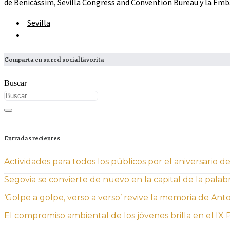
de Benicàssim, Sevilla Congress and Convention Bureau y la Emb
Sevilla
Comparta en su red social favorita
Buscar
Entradas recientes
Actividades para todos los públicos por el aniversario
Segovia se convierte de nuevo en la capital de la palabra
‘Golpe a golpe, verso a verso’ revive la memoria de Ant
El compromiso ambiental de los jóvenes brilla en el I