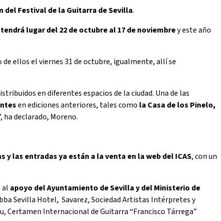
n del Festival de la Guitarra de Sevilla
.
a
tendrá lugar del 22 de octubre al 17 de noviembre
y este año
o de ellos el viernes 31 de octubre, igualmente, allí se
distribuidos en diferentes espacios de la ciudad. Una de las
antes
en ediciones anteriores, tales como
la Casa de los Pinelo,
”, ha declarado, Moreno.
s y las entradas ya están a la venta en la web del ICAS
, con un
s al
apoyo del Ayuntamiento de Sevilla y del Ministerio de
ba Sevilla Hotel, Savarez, Sociedad Artistas Intérpretes y
eu, Certamen Internacional de Guitarra “Francisco Tárrega”