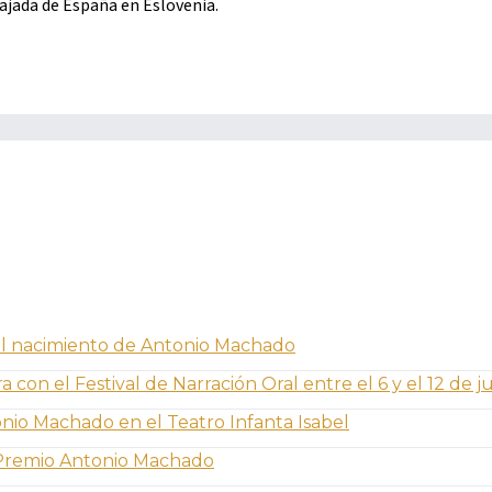
ajada de España en Eslovenia.
 del nacimiento de Antonio Machado
 con el Festival de Narración Oral entre el 6 y el 12 de ju
onio Machado en el Teatro Infanta Isabel
X Premio Antonio Machado