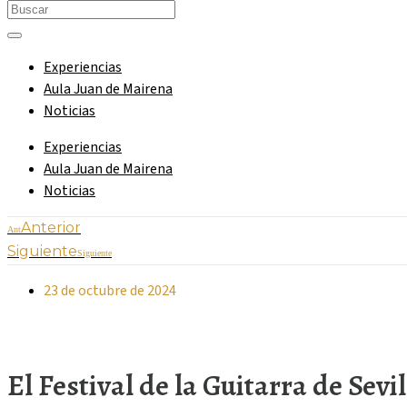
Experiencias
Aula Juan de Mairena
Noticias
Experiencias
Aula Juan de Mairena
Noticias
Anterior
Ant
Siguiente
Siguiente
23 de octubre de 2024
El Festival de la Guitarra de Se