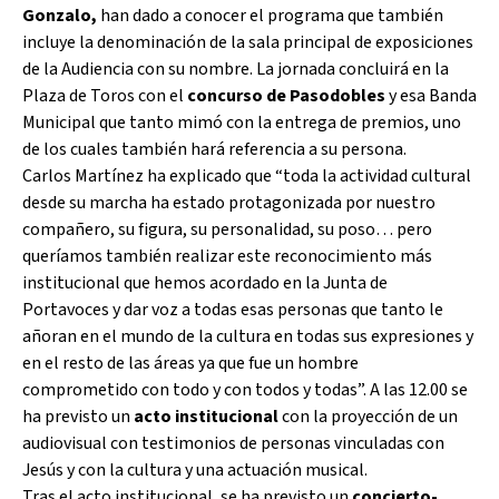
Gonzalo,
han dado a conocer el programa que también
incluye la denominación de la sala principal de exposiciones
de la Audiencia con su nombre. La jornada concluirá en la
Plaza de Toros con el
concurso de Pasodobles
y esa Banda
Municipal que tanto mimó con la entrega de premios, uno
de los cuales también hará referencia a su persona.
Carlos Martínez ha explicado que “toda la actividad cultural
desde su marcha ha estado protagonizada por nuestro
compañero, su figura, su personalidad, su poso… pero
queríamos también realizar este reconocimiento más
institucional que hemos acordado en la Junta de
Portavoces y dar voz a todas esas personas que tanto le
añoran en el mundo de la cultura en todas sus expresiones y
en el resto de las áreas ya que fue un hombre
comprometido con todo y con todos y todas”. A las 12.00 se
ha previsto un
acto institucional
con la proyección de un
audiovisual con testimonios de personas vinculadas con
Jesús y con la cultura y una actuación musical.
Tras el acto institucional, se ha previsto un
concierto-