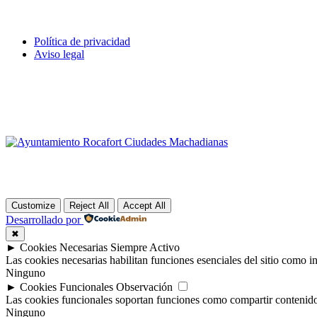
Política de privacidad
Aviso legal
Customize
Reject All
Accept All
Desarrollado por
✖
►
Cookies Necesarias
Siempre Activo
Las cookies necesarias habilitan funciones esenciales del sitio como 
Ninguno
►
Cookies Funcionales
Observación
Las cookies funcionales soportan funciones como compartir contenido e
Ninguno