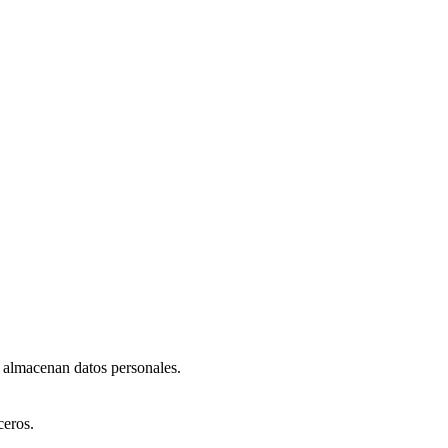
o almacenan datos personales.
ceros.