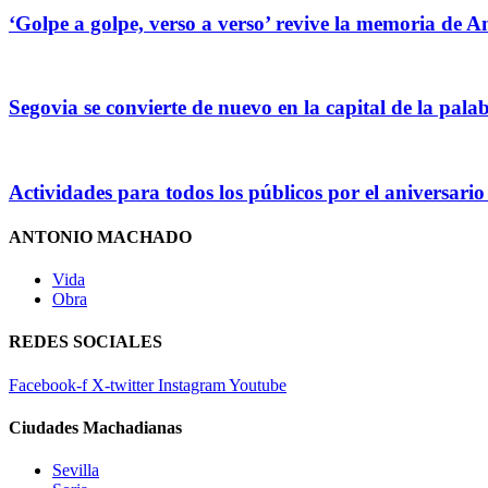
‘Golpe a golpe, verso a verso’ revive la memoria de 
Segovia se convierte de nuevo en la capital de la palab
Actividades para todos los públicos por el aniversar
ANTONIO MACHADO
Vida
Obra
REDES SOCIALES
Facebook-f
X-twitter
Instagram
Youtube
Ciudades Machadianas
Sevilla