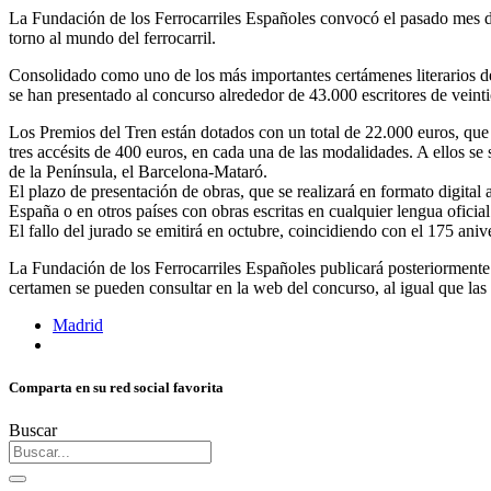
La Fundación de los Ferrocarriles Españoles convocó el pasado mes de
torno al mundo del ferrocarril.
Consolidado como uno de los más importantes certámenes literarios de
se han presentado al concurso alrededor de 43.000 escritores de veinti
Los Premios del Tren están dotados con un total de 22.000 euros, que 
tres accésits de 400 euros, en cada una de las modalidades. A ellos se
de la Península, el Barcelona-Mataró.
El plazo de presentación de obras, que se realizará en formato digital
España o en otros países con obras escritas en cualquier lengua oficia
El fallo del jurado se emitirá en octubre, coincidiendo con el 175 ani
La Fundación de los Ferrocarriles Españoles publicará posteriormente u
certamen se pueden consultar en la web del concurso, al igual que las
Madrid
Comparta en su red social favorita
Buscar