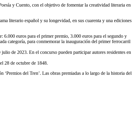
sía y Cuento, con el objetivo de fomentar la creatividad literaria en
ma literario español y su longevidad, en sus cuarenta y una ediciones
te: 6.000 euros para el primer premio, 3.000 euros para el segundo y
cada categoría, para conmemorar la inauguración del primer ferrocarril
e julio de 2023. En el concurso pueden participar autores residentes en
 el 28 de octubre de 1848.
n ‘Premios del Tren’. Las obras premiadas a lo largo de la historia del