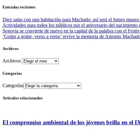
Entradas recientes
Diez salas con una habitación para Machado: así será el futuro muse
Actividades para todos los públicos por el aniversario del nacimient
Segovia se convierte de nuevo en la capital de la palabra con el Festiv
‘Golpe a golpe, verso a verso’ revive la memoria de Antonio Machado 
Archivos
Archivos
Categorías
Categorías
Artículos relacionados
El compromiso ambiental de los jóvenes brilla en el