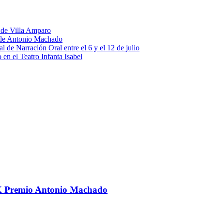
o de Villa Amparo
o de Antonio Machado
al de Narración Oral entre el 6 y el 12 de julio
en el Teatro Infanta Isabel
 IX Premio Antonio Machado