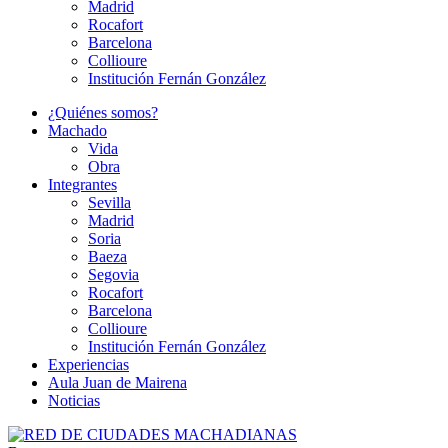
Madrid
Rocafort
Barcelona
Collioure
Institución Fernán González
¿Quiénes somos?
Machado
Vida
Obra
Integrantes
Sevilla
Madrid
Soria
Baeza
Segovia
Rocafort
Barcelona
Collioure
Institución Fernán González
Experiencias
Aula Juan de Mairena
Noticias