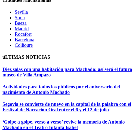
Ciudades Machadianas
Sevilla
Soria
Baeza
Madrid
Rocafort
Barcelona
Collioure
úLTIMAS NOTICIAS
Diez salas con una habitación para Machado: así será el futuro
museo de Villa Amparo
Actividades para todos los públicos por el aniversario del
nacimiento de Antonio Machado
Segovia se convierte de nuevo en la capital de la palabra con el
Festival de Narración Oral entre el 6 y el 12 de julio
‘Golpe a golpe, verso a verso’ revive la memoria de Antonio
Machado en el Teatro Infanta Isabel