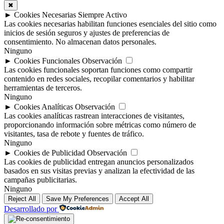
✖
►
Cookies Necesarias
Siempre Activo
Las cookies necesarias habilitan funciones esenciales del sitio como
inicios de sesión seguros y ajustes de preferencias de
consentimiento. No almacenan datos personales.
Ninguno
►
Cookies Funcionales
Observación
Las cookies funcionales soportan funciones como compartir
contenido en redes sociales, recopilar comentarios y habilitar
herramientas de terceros.
Ninguno
►
Cookies Analíticas
Observación
Las cookies analíticas rastrean interacciones de visitantes,
proporcionando información sobre métricas como número de
visitantes, tasa de rebote y fuentes de tráfico.
Ninguno
►
Cookies de Publicidad
Observación
Las cookies de publicidad entregan anuncios personalizados
basados en sus visitas previas y analizan la efectividad de las
campañas publicitarias.
Ninguno
Reject All
Save My Preferences
Accept All
Desarrollado por