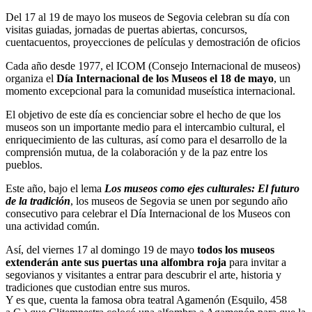
Del 17 al 19 de mayo los museos de Segovia celebran su día con
visitas guiadas, jornadas de puertas abiertas, concursos,
cuentacuentos, proyecciones de películas y demostración de oficios
Cada año desde 1977, el ICOM (Consejo Internacional de museos)
organiza el
Día Internacional de los Museos el 18 de mayo
, un
momento excepcional para la comunidad museística internacional.
El objetivo de este día es concienciar sobre el hecho de que los
museos son un importante medio para el intercambio cultural, el
enriquecimiento de las culturas, así como para el desarrollo de la
comprensión mutua, de la colaboración y de la paz entre los
pueblos.
Este año, bajo el lema
Los museos como ejes culturales: El futuro
de la tradición
, los museos de Segovia se unen por segundo año
consecutivo para celebrar el Día Internacional de los Museos con
una actividad común.
Así, del viernes 17 al domingo 19 de mayo
todos los museos
extenderán ante sus puertas una alfombra roja
para invitar a
segovianos y visitantes a entrar para descubrir el arte, historia y
tradiciones que custodian entre sus muros.
Y es que, cuenta la famosa obra teatral Agamenón (Esquilo, 458