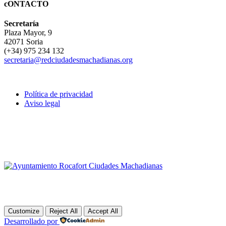
cONTACTO
Secretaría
Plaza Mayor, 9
42071 Soria
(+34) 975 234 132
secretaria@redciudadesmachadianas.org
Política de privacidad
Aviso legal
Customize
Reject All
Accept All
Desarrollado por