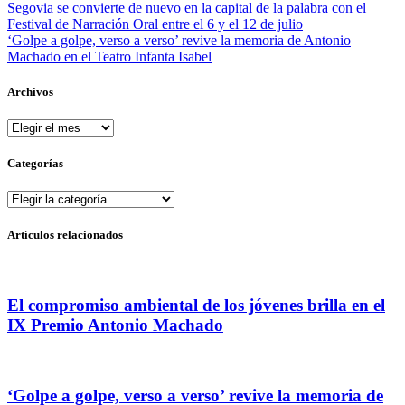
Segovia se convierte de nuevo en la capital de la palabra con el
Festival de Narración Oral entre el 6 y el 12 de julio
‘Golpe a golpe, verso a verso’ revive la memoria de Antonio
Machado en el Teatro Infanta Isabel
Archivos
Archivos
Categorías
Categorías
Artículos relacionados
El compromiso ambiental de los jóvenes brilla en el
IX Premio Antonio Machado
‘Golpe a golpe, verso a verso’ revive la memoria de