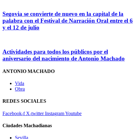
Segovia se convierte de nuevo en la capital de la
palabra con el Festival de Narración Oral entre el 6
y el 12 de julio
Actividades para todos los públicos por el
aniversario del nacimiento de Antonio Machado
ANTONIO MACHADO
Vida
Obra
REDES SOCIALES
Facebook-f
X-twitter
Instagram
Youtube
Ciudades Machadianas
Sevilla