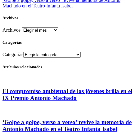
‘Golpe a golpe, verso a verso’ revive la memoria de Antonio
Machado en el Teatro Infanta Isabel
Archivos
Archivos
Categorías
Categorías
Artículos relacionados
El compromiso ambiental de los jóvenes brilla en el
IX Premio Antonio Machado
‘Golpe a golpe, verso a verso’ revive la memoria de
Antonio Machado en el Teatro Infanta Isabel