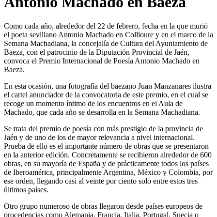
Antonio Machado en Baeza
Como cada año, alrededor del 22 de febrero, fecha en la que murió
el poeta sevillano Antonio Machado en Collioure y en el marco de la
Semana Machadiana, la concejalía de Cultura del Ayuntamiento de
Baeza, con el patrocinio de la Diputación Provincial de Jaén,
convoca el Premio Internacional de Poesía Antonio Machado en
Baeza.
En esta ocasión, una fotografía del baezano Juan Manzanares ilustra
el cartel anunciador de la convocatoria de este premio, en el cual se
recoge un momento íntimo de los encuentros en el Aula de
Machado, que cada año se desarrolla en la Semana Machadiana.
Se trata del premio de poesía con más prestigio de la provincia de
Jaén y de uno de los de mayor relevancia a nivel internacional.
Prueba de ello es el importante número de obras que se presentaron
en la anterior edición. Concretamente se recibieron alrededor de 600
obras, en su mayoría de España y de prácticamente todos los países
de Iberoamérica, principalmente Argentina, México y Colombia, por
ese orden, llegando casi al veinte por ciento solo entre estos tres
últimos países.
Otro grupo numeroso de obras llegaron desde países europeos de
procedencias como Alemania, Francia, Italia, Portugal, Suecia o