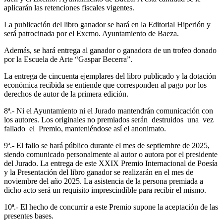
aplicarán las retenciones fiscales vigentes.
La publicación del libro ganador se hará en la Editorial Hiperión y
será patrocinada por el Excmo. Ayuntamiento de Baeza.
Además, se hará entrega al ganador o ganadora de un trofeo donado
por la Escuela de Arte “Gaspar Becerra”.
La entrega de cincuenta ejemplares del libro publicado y la dotación
económica recibida se entiende que corresponden al pago por los
derechos de autor de la primera edición.
8ª.- Ni el Ayuntamiento ni el Jurado mantendrán comunicación con
los autores. Los originales no premiados serán destruidos una vez
fallado el Premio, manteniéndose así el anonimato.
9ª.- El fallo se hará público durante el mes de septiembre de 2025,
siendo comunicado personalmente al autor o autora por el presidente
del Jurado. La entrega de este XXIX Premio Internacional de Poesía
y la Presentación del libro ganador se realizarán en el mes de
noviembre del año 2025. La asistencia de la persona premiada a
dicho acto será un requisito imprescindible para recibir el mismo.
10ª.- El hecho de concurrir a este Premio supone la aceptación de las
presentes bases.