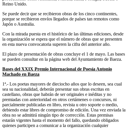
Reino Unido.
Se puede decir que se recibieron obras de los cinco continentes,
porque se recibieron envíos llegados de países tan remotos como
Japón o Australia.
Con la mirada puesta en el histórico de las últimas ediciones, desde
la organización se espera que el número de obras que se presenten
en esta nueva convocatoria superen la cifra del anterior año.
El plazo de presentación de obras concluye el 1 de mayo. Las bases
se pueden consultar en la página web del Ayuntamiento de Baeza.
Bases del XXIX Premio Internacional de Poesía Antonio
Machado en Baeza
1ª.- Los poetas mayores de dieciocho años que lo deseen, sea cual
sea su nacionalidad, deberán presentar sus obras escritas en
castellano, obras que habrán de ser originales e inéditas y no
premiadas con anterioridad en otros certámenes o concursos, ni
parcialmente publicadas en libro, revista u otro soporte o medio,
debiendo estar libres de compromiso de edición. Una vez enviada la
obra no se admitirá ningún tipo de corrección. Estas premisas
estarán vigentes hasta el momento del fallo, quedando obligados
quienes participen a comunicar a la organización cualquier