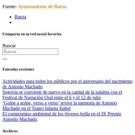
Fuente:
Ayuntamiento de Baeza
Baeza
Comparta en su red social favorita
Buscar
Entradas recientes
Actividades para todos los públicos por el aniversario del nacimiento
de Antonio Machado
Segovia se convierte de nuevo en la capital de la palabra con el
Festival de Narración Oral entre el 6 y el 12 de julio
‘Golpe a golpe, verso a verso’ revive la memoria de Antonio
Machado en el Teatro Infanta Isabel
El compromiso ambiental de los jóvenes brilla en el IX Premio
Antonio Machado
Archivos