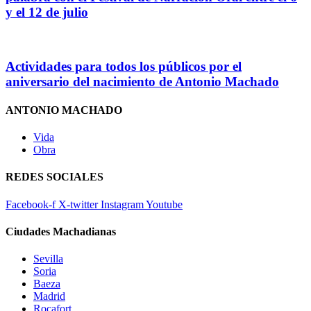
y el 12 de julio
Actividades para todos los públicos por el
aniversario del nacimiento de Antonio Machado
ANTONIO MACHADO
Vida
Obra
REDES SOCIALES
Facebook-f
X-twitter
Instagram
Youtube
Ciudades Machadianas
Sevilla
Soria
Baeza
Madrid
Rocafort