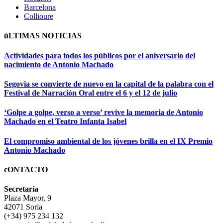
Barcelona
Collioure
úLTIMAS NOTICIAS
Actividades para todos los públicos por el aniversario del
nacimiento de Antonio Machado
Segovia se convierte de nuevo en la capital de la palabra con el
Festival de Narración Oral entre el 6 y el 12 de julio
‘Golpe a golpe, verso a verso’ revive la memoria de Antonio
Machado en el Teatro Infanta Isabel
El compromiso ambiental de los jóvenes brilla en el IX Premio
Antonio Machado
cONTACTO
Secretaría
Plaza Mayor, 9
42071 Soria
(+34) 975 234 132