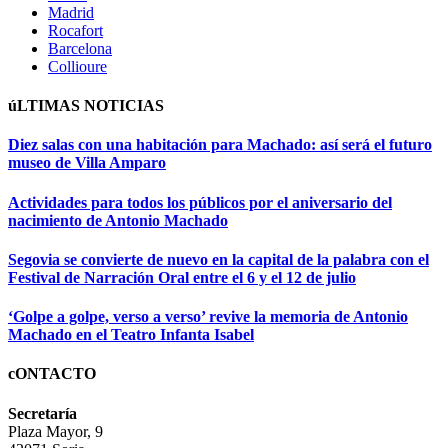
Madrid
Rocafort
Barcelona
Collioure
úLTIMAS NOTICIAS
Diez salas con una habitación para Machado: así será el futuro
museo de Villa Amparo
Actividades para todos los públicos por el aniversario del
nacimiento de Antonio Machado
Segovia se convierte de nuevo en la capital de la palabra con el
Festival de Narración Oral entre el 6 y el 12 de julio
‘Golpe a golpe, verso a verso’ revive la memoria de Antonio
Machado en el Teatro Infanta Isabel
cONTACTO
Secretaría
Plaza Mayor, 9