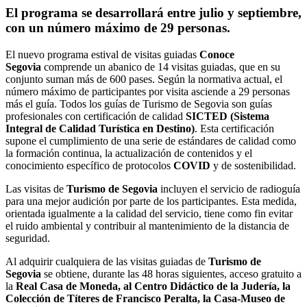
El programa se desarrollará entre julio y septiembre,
con un número máximo de 29 personas.
El nuevo programa estival de visitas guiadas
Conoce
Segovia
comprende un abanico de 14 visitas guiadas, que en su
conjunto suman más de 600 pases. Según la normativa actual, el
número máximo de participantes por visita asciende a 29 personas
más el guía. Todos los guías de Turismo de Segovia son guías
profesionales con certificación de calidad
SICTED (Sistema
Integral de Calidad Turística en Destino)
. Esta certificación
supone el cumplimiento de una serie de estándares de calidad como
la formación continua, la actualización de contenidos y el
conocimiento específico de protocolos
COVID
y de sostenibilidad.
Las visitas de
Turismo de Segovia
incluyen el servicio de radioguía
para una mejor audición por parte de los participantes. Esta medida,
orientada igualmente a la calidad del servicio, tiene como fin evitar
el ruido ambiental y contribuir al mantenimiento de la distancia de
seguridad.
Al adquirir cualquiera de las visitas guiadas de
Turismo de
Segovia
se obtiene, durante las 48 horas siguientes, acceso gratuito a
la
Real Casa de Moneda, al Centro Didáctico de la Judería, la
Colección de Títeres de Francisco Peralta, la Casa-Museo de