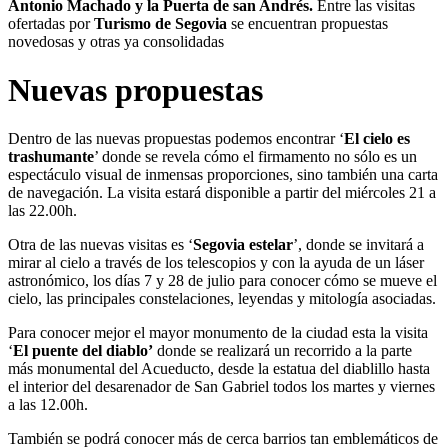
Antonio Machado y la Puerta de san Andrés.
Entre las visitas
ofertadas por
Turismo de Segovia
se encuentran propuestas
novedosas y otras ya consolidadas
Nuevas propuestas
Dentro de las nuevas propuestas podemos encontrar ‘
El cielo es
trashumante
’ donde se revela cómo el firmamento no sólo es un
espectáculo visual de inmensas proporciones, sino también una carta
de navegación. La visita estará disponible a partir del miércoles 21 a
las 22.00h.
Otra de las nuevas visitas es ‘
Segovia estelar
’, donde se invitará a
mirar al cielo a través de los telescopios y con la ayuda de un láser
astronómico, los días 7 y 28 de julio para conocer cómo se mueve el
cielo, las principales constelaciones, leyendas y mitología asociadas.
Para conocer mejor el mayor monumento de la ciudad esta la visita
‘
El puente del diablo’
donde se realizará un recorrido a la parte
más monumental del Acueducto, desde la estatua del diablillo hasta
el interior del desarenador de San Gabriel todos los martes y viernes
a las 12.00h.
También se podrá conocer más de cerca barrios tan emblemáticos de