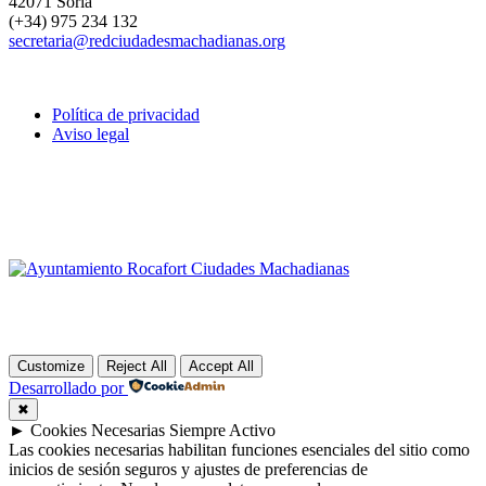
42071 Soria
(+34) 975 234 132
secretaria@redciudadesmachadianas.org
Política de privacidad
Aviso legal
Customize
Reject All
Accept All
Desarrollado por
✖
►
Cookies Necesarias
Siempre Activo
Las cookies necesarias habilitan funciones esenciales del sitio como
inicios de sesión seguros y ajustes de preferencias de